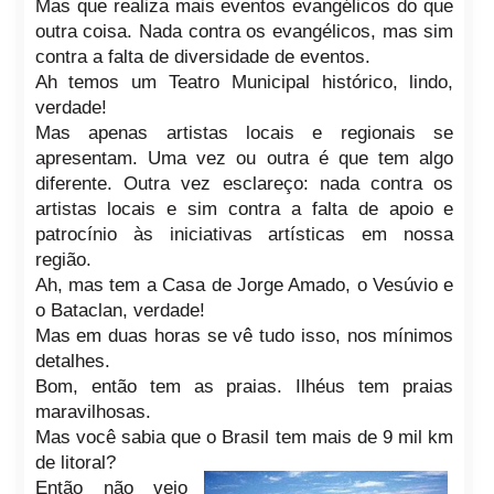
Mas que realiza mais eventos evangélicos do que
outra coisa.
Nada contra os evangélicos, mas sim
contra a falta de diversidade de eventos.
Ah temos um Teatro Municipal histórico, lindo,
verdade!
Mas apenas artistas locais e regionais se
apresentam
. Uma vez ou outra é que tem algo
diferente. Outra vez esclareço: nada contra os
artistas locais e sim contra a falta de apoio e
patrocínio às iniciativas artísticas em nossa
região.
Ah, mas tem a Casa de Jorge Amado, o Vesúvio e
o Bataclan, verdade!
Mas em duas horas se vê tudo isso, nos mínimos
detalhes.
Bom, então tem as praias. Ilhéus tem praias
maravilhosas.
Mas você sabia que o Brasil tem mais de 9 mil km
de litoral?
Então não vejo