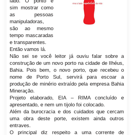
lado. O ponto é
sim mostrar como
as pessoas
manipuladoras,
são ao mesmo
tempo mascaradas
e transparentes.
Então vamos lá.
Não sei se você leitor já ouviu falar sobre a
construção de um novo porto na cidade de Ilhéus,
Bahia. Pois bem, o novo porto, que recebeu o
nome de Porto Sul, servirá para escoar a
produção de minério extraído pela empresa Bahia
Mineração.
Projeto elaborado, EIA – RIMA
concluído e
apresentado, e nem um tijolo foi colocado.
Além da burocracia e dos cuidados
que cercam
uma
obra deste porte, existem ainda outros
entraves.
O principal diz respeito a uma corrente de