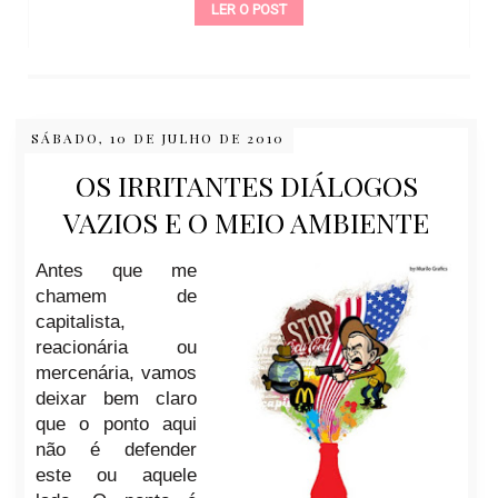
LER O POST
SÁBADO, 10 DE JULHO DE 2010
OS IRRITANTES DIÁLOGOS
VAZIOS E O MEIO AMBIENTE
Antes que me
chamem de
capitalista,
reacionária ou
mercenária, vamos
deixar bem claro
que o ponto aqui
não é defender
este ou aquele