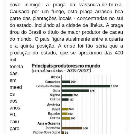
novo inimigo: a praga da vassoura-de-bruxa.
Causada por um fungo, esta praga arrasou boa
parte das plantações locais - concentradas no sul
do estado, incluindo aí a cidade
de Ilhéus. A praga
tirou do Brasil o título de maior produtor de cacau
do mundo. O país figura atualmente entre a quarta
e a quinta posição. A crise foi tão séria que a
produção do estado
, que se aproximou
das 400
mil
tonela
das
em
mead
os
dos
anos
80,
caiu
para