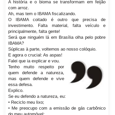
A história e o bioma se transformam em feijão
com arroz.
Ah, mas tem o IBAMA fiscalizando.
O IBAMA coitado é outro que precisa de
investimento. Falta material, falta veículo e
principalmente, falta gente!
Será que ninguém lá em Brasília olha pelo pobre
IBAMA?
Súplicas à parte, voltemos ao nosso colóquio.
E agora o crucial: As aspas!
Falei que ia explicar e vou.
Tenho muito respeito por
quem defende a natureza,
mas quem defende e vive
essa defesa.
Explico.
Se eu defendo a natureza, eu:
• Reciclo meu lixo;
• Me preocupo com a emissão de gás carbônico
do meu automóvel;