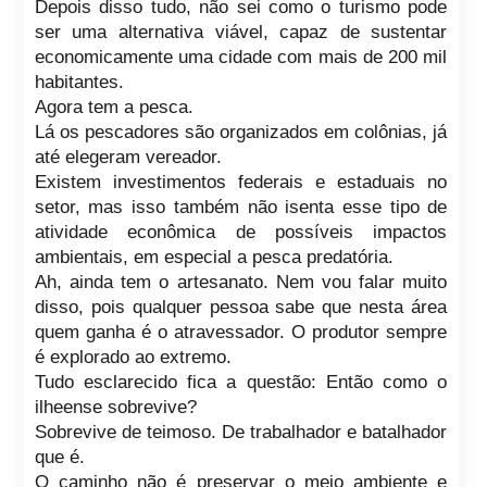
Depois disso tudo, não sei como o turismo pode
ser uma alternativa viável, capaz de sustentar
economicamente uma cidade com mais de 200 mil
habitantes.
Agora tem a pesca.
Lá os pescadores são organizados em colônias, já
até elegeram vereador.
Existem investimentos federais e estaduais no
setor, mas isso também não isenta esse tipo de
atividade econômica de possíveis impactos
ambientais, em especial a pesca predatória.
Ah, ainda tem o artesanato. Nem vou
falar muito
disso, pois qualquer pessoa sabe que nesta área
quem ganha é o atravessador. O produtor sempre
é explorado ao extremo.
Tudo esclarecido fica a questão: Então como o
ilheense sobrevive?
Sobrevive de teimoso. De trabalhador e batalhador
que é.
O caminho não é preservar o meio ambiente e