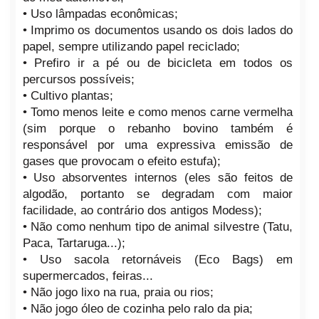
• Uso lâmpadas econômicas;
• Imprimo os documentos usando os dois lados do
papel, sempre utilizando papel reciclado;
• Prefiro ir a pé ou de bicicleta em todos os
percursos possíveis;
• Cultivo plantas;
• Tomo menos leite e como menos carne vermelha
(sim porque o rebanho bovino também é
responsável por uma expressiva emissão de
gases que provocam o efeito estufa);
• Uso absorventes internos (eles são feitos de
algodão, portanto se degradam com maior
facilidade, ao contrário dos antigos Modess);
• Não como nenhum tipo de animal silvestre (Tatu,
Paca, Tartaruga...);
• Uso sacola retornáveis (Eco Bags) em
supermercados, feiras...
• Não jogo lixo na rua, praia ou rios;
• Não jogo óleo de cozinha pelo ralo da pia;