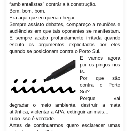
“ambientalistas” contrária à construção.
Bom, bom, bom.
Era aqui que eu queria chegar.
Sempre assisto debates, compareço a reuniões e
audiências em que tais oponentes se manifestam.
E sempre acabo profundamente irritada quando
escuto os argumentos explicitados por eles
quando se posicionam contra o Porto Sul.
E vamos agora
por os pingos nos
Is.
Por que são
contra o Porto
Sul?
Porque vai
degrad
ar o meio ambiente, destru
ir a mata
atlântica, violentar a APA, extinguir animais...
Tudo isso é verdade.
Antes de continuarmos quero esclarecer um
as