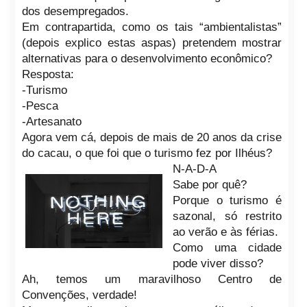
dos desempregados.
Em contrapartida, como os tais “ambientalistas”
(depois explico estas aspas) pretendem mostrar
alternativas para o desenvolvimento econômico?
Resposta:
-Turismo
-Pesca
-Artesanato
Agora vem cá, depois de mais de 20 anos da crise
do
cacau, o que foi que o tu
rismo fez por Ilhéus?
N-A-D-A
Sabe por quê?
Porque o
turismo é
sazonal, só restrito
ao verão e às férias.
Como uma cidade
pode viver disso?
Ah, temos um maravilhoso Centro de
Convenções, verdade!