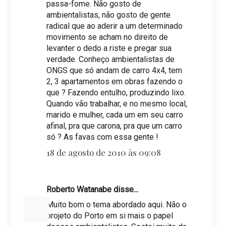
passa-fome. Não gosto de
ambientalistas, não gosto de gente
radical que ao aderir a um determinado
movimento se acham no direito de
levanter o dedo a riste e pregar sua
verdade. Conheço ambientalistas de
ONGS que só andam de carro 4x4, tem
2, 3 apartamentos em obras fazendo o
que ? Fazendo entulho, produzindo lixo.
Quando vão trabalhar, e no mesmo local,
marido e mulher, cada um em seu carro
afinal, pra que carona, pra que um carro
só ? As favas com essa gente !
18 de agosto de 2010 às 09:08
Roberto Watanabe disse...
Muito bom o tema abordado aqui. Não o
projeto do Porto em si mais o papel