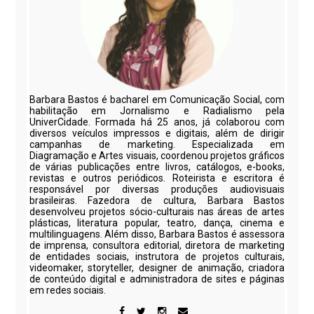
Barbara Bastos é bacharel em Comunicação Social, com
habilitação em Jornalismo e Radialismo pela
UniverCidade. Formada há 25 anos, já colaborou com
diversos veículos impressos e digitais, além de dirigir
campanhas de marketing. Especializada em
Diagramação e Artes visuais, coordenou projetos gráficos
de várias publicações entre livros, catálogos, e-books,
revistas e outros periódicos. Roteirista e escritora é
responsável por diversas produções audiovisuais
brasileiras. Fazedora de cultura, Barbara Bastos
desenvolveu projetos sócio-culturais nas áreas de artes
plásticas, literatura popular, teatro, dança, cinema e
multilinguagens. Além disso, Barbara Bastos é assessora
de imprensa, consultora editorial, diretora de marketing
de entidades sociais, instrutora de projetos culturais,
videomaker, storyteller, designer de animação, criadora
de conteúdo digital e administradora de sites e páginas
em redes sociais.