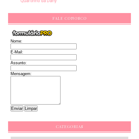
Quartinho da Dany
FALE CONOSCO
Nome:
E-Mail:
Assunto:
Mensagem:
CATEGORIAS