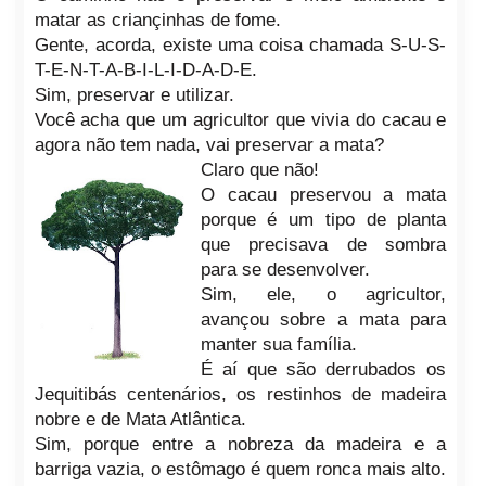
matar as criançinhas de fome.
Gente, acorda, existe uma coisa chamada S-U-S-
T-E-N-T-A-B-I-L-I-D-A-D-E.
Sim, preservar e utilizar.
Você acha que um agricultor que vivia do cacau e
agora não tem nada, vai preservar a mata?
Claro que não!
O cacau preservou a mata
porque é um tipo de planta
que precisava de sombra
para se desenvolver.
Sim, ele, o agricultor,
avançou sobre a mata para
manter sua família.
É aí que são derrubados os
Jequitibás centenários, os restinhos de madeira
nobre e de Mata Atlântica.
Sim, porque entre a nobreza da madeira e a
barriga vazia, o estômago é quem ronca mais alto.