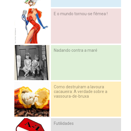
E o mundo tornou-se fêmea !
Nadando contra a maré
Como destruíram a lavoura
cacaueira: A verdade sobre a
vassoura-de-bruxa
Futilidades