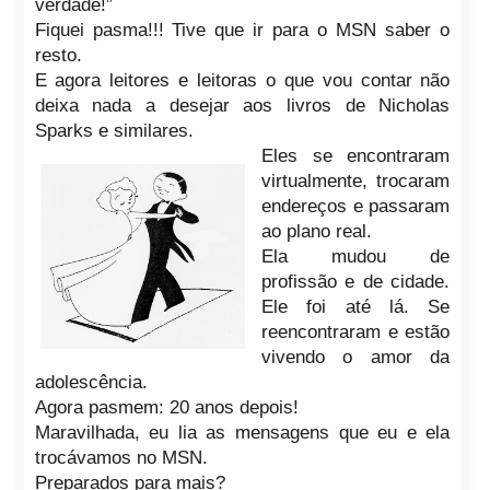
verdade!”
Fiquei pasma!!!
Tive que ir para o MSN saber o
resto.
E agora leitores
e leitoras o que vou contar não
deixa nada a desejar aos livros de Nicholas
Sparks e similares.
Eles se encontraram
virtualmente, trocaram
endereços e passaram
ao plano real.
Ela mudou de
profissão e de cidade.
Ele foi até lá. Se
reencontraram e estão
vivendo o amor da
adolescência.
Agora pasmem: 20 anos depois!
Maravilhada, eu lia as mensagens que eu e ela
trocávamos no MSN.
Preparados para mais?