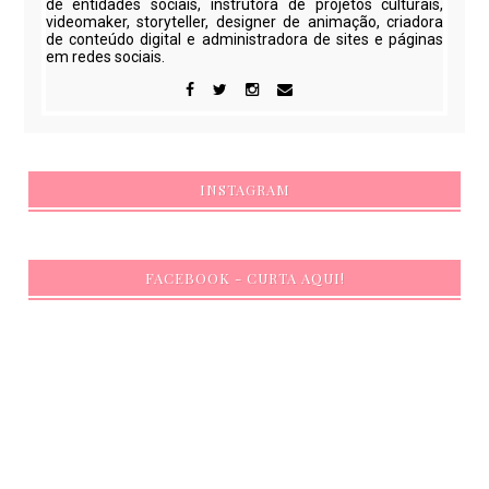
de entidades sociais, instrutora de projetos culturais,
videomaker, storyteller, designer de animação, criadora
de conteúdo digital e administradora de sites e páginas
em redes sociais.
INSTAGRAM
FACEBOOK - CURTA AQUI!