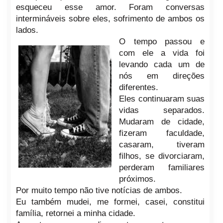
esqueceu esse amor. Foram conversas
intermináveis sobre eles, sofrimento de ambos os
lados.
O tempo passou e
com ele a vida foi
levando cada um de
nós em direções
diferentes.
Eles con
tinuaram suas
vida
s separados.
Mudaram de cidade,
fizeram faculdade,
casaram, tiveram
filhos, se divorciaram,
perderam familiares
próximos.
Por muito tempo não tive notícias de ambos.
Eu também mudei, me formei, casei, constitui
família, retornei a minha cidade.