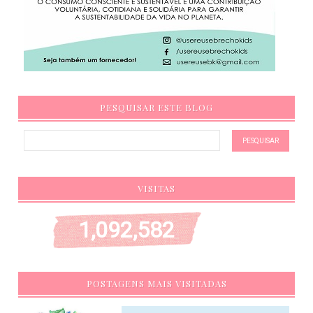
PESQUISAR ESTE BLOG
VISITAS
1,092,582
POSTAGENS MAIS VISITADAS