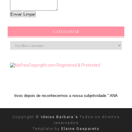
CATEGORIAS
depois de reconhecermos a nossa subjetividade." ANAIS NIN
Copyright ©
Ideias Barbara´s
Todos os direitos
reservados
Template by
Elaine Gaspareto