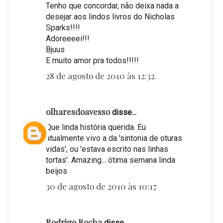
Tenho que concordar, não deixa nada a
desejar aos lindos livros do Nicholas
Sparks!!!!
Adoreeeei!!!
Bjuus
E muito amor pra todos!!!!!
28 de agosto de 2010 às 12:32
olharesdoavesso
disse...
Que linda história querida. Eu
atualmente vivo a da 'sintonia de oturas
vidas', ou 'estava escrito nas linhas
tortas'. Amazing... ótima semana linda
beijos
30 de agosto de 2010 às 10:17
Rodrigo Rocha
disse...