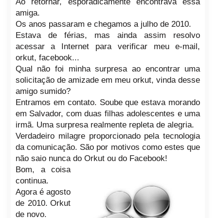
Ao retornar, esporadicamente encontrava essa
amiga.
Os anos passaram e chegamos a julho de 2010.
Estava de férias, mas ainda assim resolvo
acessar a Internet para verificar meu e-mail,
orkut, facebook...
Qual não foi minha surpresa ao encontrar uma
solicitação de amizade em meu orkut, vinda desse
amigo sumido?
Entramos em contato. Soube que estava morando
em Salvador, com duas filhas adolescentes e uma
irmã. Uma surpresa realmente repleta de alegria.
Verdadeiro milagre proporcionado pela tecnologia
da comunicação. São por motivos como estes que
não saio nunca do Orkut ou do Facebook!
Bom, a coisa
continua.
Agora é agosto
de 2010.
Orkut
de novo.