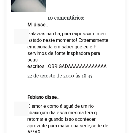
10 comentários:
M. disse...
Palavras não há, para expessar o meu
estado neste momento! Extremamente
emocionada em saber que eu e F.
servimos de fonte inspiradora para
seus
escritos....OBRIGADAAAAAAAAAAAAA
22 de agosto de 2010 às 18:45
Fabiano disse...
O amor e como á aguá de um rio
abaixo,um dia essa mesma terá q
retornar e guando isso acontecer
aproveite para matar sua sede,sede de
AMAR.