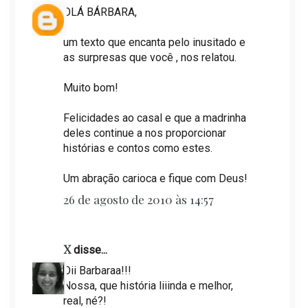
OLÁ BÁRBARA,
um texto que encanta pelo inusitado e
as surpresas que você , nos relatou.
Muito bom!
Felicidades ao casal e que a madrinha
deles continue a nos proporcionar
histórias e contos como estes.
Um abração carioca e fique com Deus!
26 de agosto de 2010 às 14:57
X
disse...
Oii Barbaraa!!!
Nossa, que história liiinda e melhor,
real, né?!