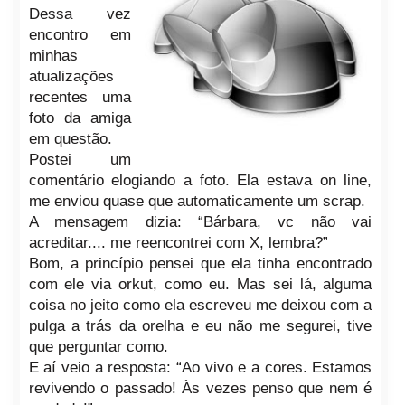
Dessa vez
encontro em
minhas
atualizações
recentes uma
foto da amiga
em
questão.
Postei um
comentário elogiando a foto. Ela estava on line,
me enviou quase que automaticamente um scrap.
A mensagem dizia: “Bárbara, vc não vai
acreditar.... me reencontrei com X, lembra?”
Bom, a princípio pensei que ela tinha encontrado
com ele via orkut, como eu. Mas sei lá, alguma
coisa no jeito como ela escreveu me deixou com a
pu
lga a trás da orelha e eu não me segurei, tive
que perguntar como.
E aí veio a resposta: “Ao vivo e a cores. Estamos
revivendo o passado! Às vezes penso que nem é