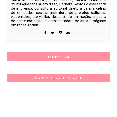
plásticas, literatura popular, teatro, dança, cinema e
multilinguagens. Além disso, Barbara Bastos é assessora
de imprensa, consultora editorial, diretora de marketing
de entidades sociais, instrutora de projetos culturais,
videomaker, storyteller, designer de animação, criadora
de conteúdo digital e administradora de sites e páginas
em redes sociais.
INSTAGRAM
FACEBOOK - CURTA AQUI!