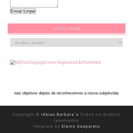
CATEGORIAS
etivos depois de reconhecermos a nossa subjetividade." ANAIS NIN
Copyright ©
Ideias Barbara´s
Todos os direitos
reservados
Template by
Elaine Gaspareto