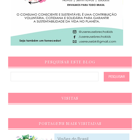
PESQUISAR ESTE BLOG
VISITAS
POSTAGENS MAIS VISITADAS
Visões do Brasil