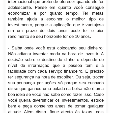
internacional que pretende oferecer quando ele for
adolescente. Pense em quanto você consegue
economizar e por quanto tempo. Ter metas
também ajuda a escolher o melhor tipo de
investimento, porque a aplicação que é vantajosa
em um prazo de dois anos pode ter o pior
rendimento se seu horizonte for de 10 anos.
- Saiba onde você está colocando seu dinheiro:
Não adianta inventar moda na hora de investir. A
decisão sobre o destino do dinheiro depende do
nível de informação que a pessoa tem e a
facilidade com cada serviço financeiro. É preciso
ter segurança na hora de escolher. Ou seja, trocar
sua poupança por ações só porque seu cunhado
disse que ganhou uma bolada na bolsa não é uma
boa ideia se você não sabe como fazer isso. Caso
você queira diversificar os investimentos, estude
bem e peça conselhos antes de tomar qualquer
atitude. Além disso, fique atento às taxas, pois