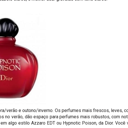
ra/verão e outono/inverno. Os perfumes mais frescos, leves, 
ados no verão, dão espaço para perfumes mais robustos, com no
e em algo estilo Azzaro EDT ou Hypnotic Poison, da Dior. Você 