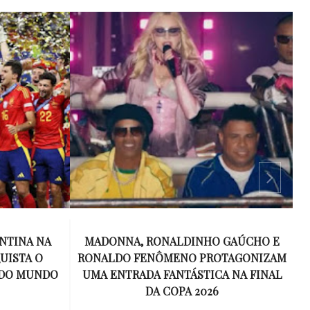
NTINA NA
MADONNA, RONALDINHO GAÚCHO E
UISTA O
RONALDO FENÔMENO PROTAGONIZAM
T
 DO MUNDO
UMA ENTRADA FANTÁSTICA NA FINAL
DA COPA 2026