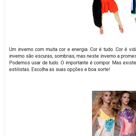
Um inverno com muita cor e energia. Cor é tudo. Cor é vi
inverno são escuras, sombrias, mas neste inverno a promes
Podemos usar de tudo. O importante é compor. Mas existe
estilistas. Escolha as suas opções e boa sorte!