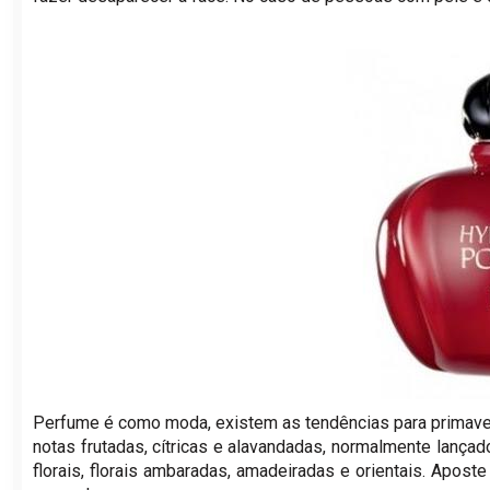
Perfume é como moda, existem as tendências para primave
notas frutadas, cítricas e alavandadas, normalmente lanç
florais, florais ambaradas, amadeiradas e orientais. Apost