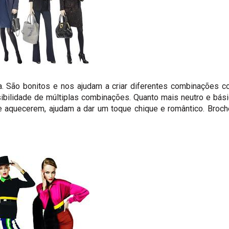
. São bonitos e nos ajudam a criar diferentes combinações 
ibilidade de múltiplas combinações. Quanto mais neutro e bás
de aquecerem, ajudam a dar um toque chique e romântico. Broc