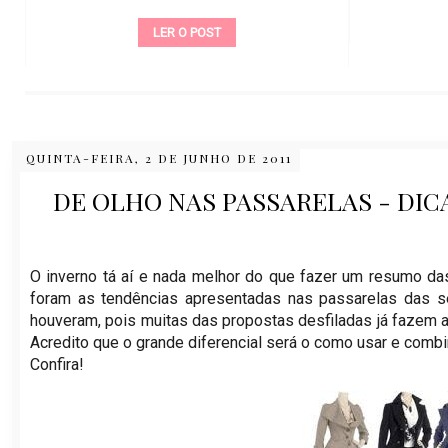
LER O POST
QUINTA-FEIRA, 2 DE JUNHO DE 2011
DE OLHO NAS PASSARELAS - DI
O inverno tá aí e nada melhor do que fazer um resumo da
foram as tendências apresentadas nas passarelas das 
houveram, pois muitas das propostas desfiladas já fazem 
Acredito que o grande diferencial será o como usar e combi
Confira!