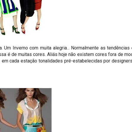
da. Um Inverno com muita alegria... Normalmente as tendências
sa é de muitas cores. Aliás hoje não existem cores fora de mo
 em cada estação tonalidades pré-estabelecidas por designer