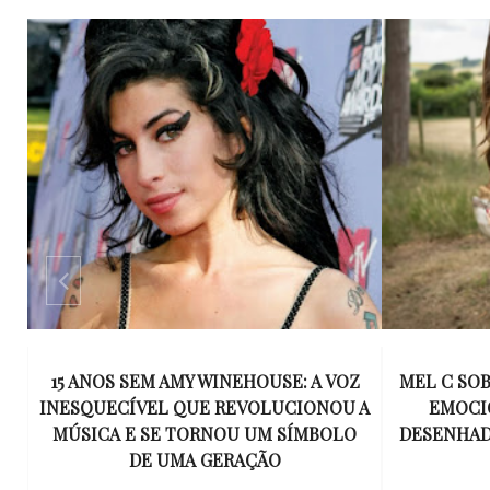
15 ANOS SEM AMY WINEHOUSE: A VOZ
MEL C SOB
IE
INESQUECÍVEL QUE REVOLUCIONOU A
EMOCI
M
MÚSICA E SE TORNOU UM SÍMBOLO
DESENHAD
DE UMA GERAÇÃO