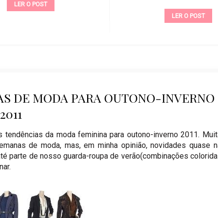
LER O POST
LER O POST
CAS DE MODA PARA OUTONO-INVERNO
2011
s tendências da moda feminina para outono-inverno 2011. Mui
semanas de moda, mas, em minha opinião, novidades quase n
até parte de nosso guarda-roupa de verão(combinações colorida
nar.