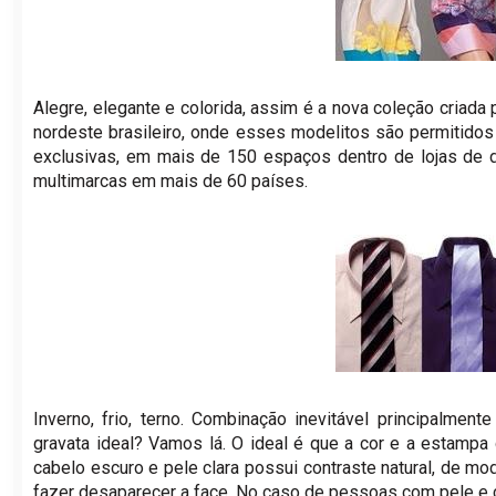
Alegre, elegante e colorida, assim é a nova coleção criada
nordeste brasileiro, onde esses modelitos são permitidos
exclusivas, em mais de 150 espaços dentro de lojas de
multimarcas em mais de 60 países.
Inverno, frio, terno. Combinação inevitável principalm
gravata ideal? Vamos lá. O ideal é que a cor e a estamp
cabelo escuro e pele clara possui contraste natural, de 
fazer desaparecer a face. No caso de pessoas com pele e c