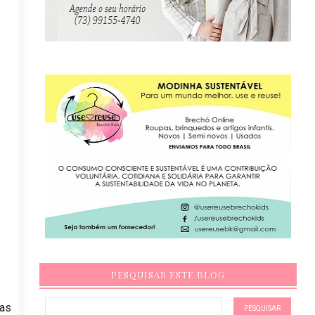
PESQUISAR ESTE BLOG
vas