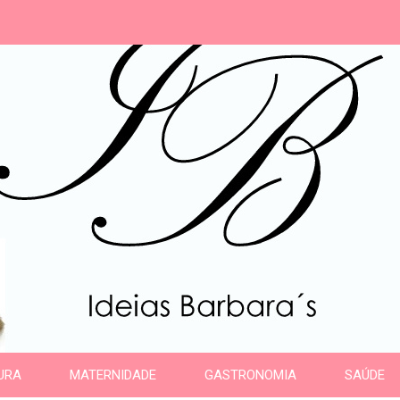
s
URA
MATERNIDADE
GASTRONOMIA
SAÚDE