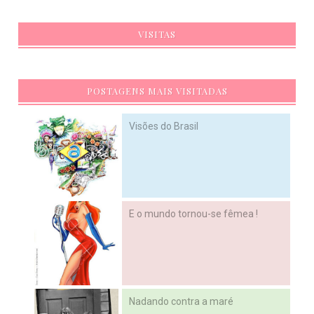
VISITAS
POSTAGENS MAIS VISITADAS
Visões do Brasil
E o mundo tornou-se fêmea !
Nadando contra a maré