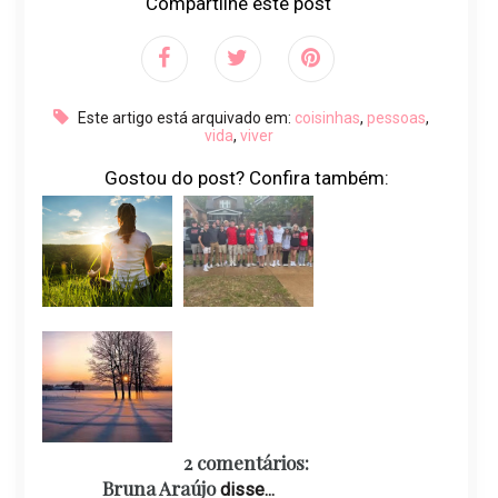
Compartilhe este post
Este artigo está arquivado em:
coisinhas
,
pessoas
,
vida
,
viver
Gostou do post? Confira também:
2 comentários:
Bruna Araújo
disse...