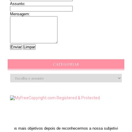
Assunto:
Mensagem:
CATEGORIAS
 objetivos depois de reconhecermos a nossa subjetividade." ANAIS NIN