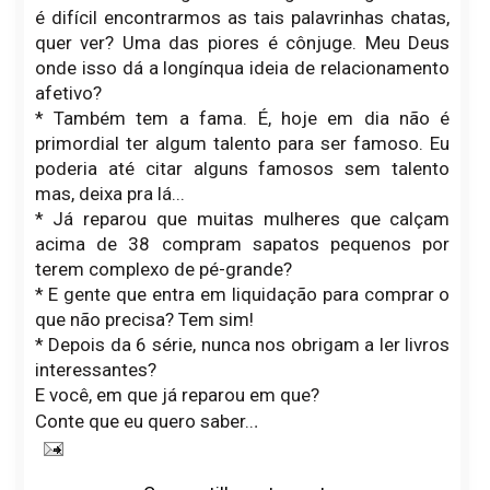
é difícil encontrarmos as tais palavrinhas chatas,
quer ver? Uma das piores é cônjuge. Meu Deus
onde isso dá a longínqua ideia de relacionamento
afetivo?
* Também tem a fama. É, hoje em dia não é
primordial ter algum talento para ser famoso. Eu
poderia até citar alguns famosos sem talento
mas, deixa pra lá...
* Já reparou que muitas mulheres que calçam
acima de 38 compram sapatos pequenos por
terem complexo de pé-grande?
* E gente que entra em liquidação para comprar o
que não precisa? Tem sim!
* Depois da 6 série, nunca nos obrigam a ler livros
interessantes?
E você, em que já reparou em que?
.
Conte que eu quero saber..