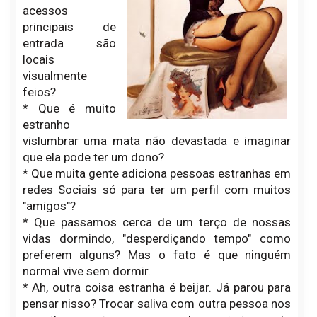
acessos
principais de
entrada são
locais
visualmente
feios?
* Que é muito
estranho
vislumbrar uma mata não devastada e imaginar
que ela pode ter um dono?
* Que muita gente adiciona pessoas estranhas em
redes Sociais só para ter um perfil com muitos
"amigos"?
* Que passamos cerca de um terço de nossas
vidas dormindo, "desperdiçando tempo" como
preferem alguns? Mas o fato é que ninguém
normal vive sem dormir.
* Ah, outra coisa estranha é beijar. Já parou para
pensar nisso? Trocar saliva com outra pessoa nos