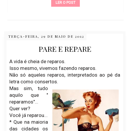
LER O POST
TERÇA-FEIRA, 29 DE MAIO DE 2012
PARE E REPARE
A vida é cheia de reparos.
Isso mesmo, vivemos fazendo reparos.
Não só aqueles reparos, interpretados ao pé da
letra como consertos.
Mas sim, tudo
aquilo que "
reparamos"...
Quer ver?
Você já reparou...
* Que na maioria
das cidades os