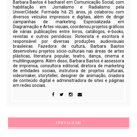
Barbara Bastos é bacharel em Comunicação Social, com
habilitação em Jornalismo e Radialismo pela
UniverCidade. Formada há 25 anos, já colaborou com
diversos veículos impressos e digitais, além de dirigir
campanhas de marketing. Especializada em
Diagramação e Artes visuais, coordenou projetos gráficos
de várias publicações entre livros, catálogos, e-books,
revistas e outros periódicos. Roteirista e escritora é
responsável por diversas produções audiovisuais
brasileiras. Fazedora de cultura, Barbara Bastos
desenvolveu projetos sócio-culturais nas áreas de artes
plásticas, literatura popular, teatro, dança, cinema e
multilinguagens. Além disso, Barbara Bastos é assessora
de imprensa, consultora editorial, diretora de marketing
de entidades sociais, instrutora de projetos culturais,
videomaker, storyteller, designer de animação, criadora
de conteúdo digital e administradora de sites e páginas
em redes sociais.
INSTAGRAM