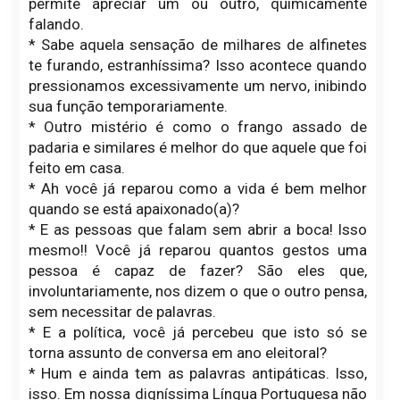
permite apreciar um ou outro, quimicamente
falando.
* Sabe aquela sensação de milhares de alfinetes
te furando, estranhíssima? Isso acontece quando
pressionamos excessivamente um nervo, inibindo
sua função temporariamente.
* Outro mistério é como o frango assado de
padaria e similares é melhor do que aquele que foi
feito em casa.
* Ah você já reparou como a vida é bem melhor
quando se está apaixonado(a)?
* E as pessoas que falam sem abrir a boca! Isso
mesmo!! Você já reparou quantos gestos uma
pessoa é capaz de fazer? São eles que,
involuntariamente, nos dizem o que o outro pensa,
sem necessitar de palavras.
* E a política, você já percebeu que isto só se
torna assunto de conversa em ano eleitoral?
* Hum e ainda tem as palavras antipáticas. Isso,
isso. Em nossa digníssima Língua Portuguesa não