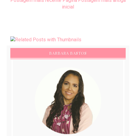
Postagem mais recente
Página
Postagem mais antiga
inicial
BARBARA BASTOS