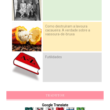
Como destruíram a lavoura
cacaueira: A verdade sobre a
vassoura-de-bruxa
Futilidades
TRADUTOR
Google Translate