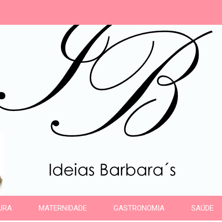
s
URA
MATERNIDADE
GASTRONOMIA
SAÚDE