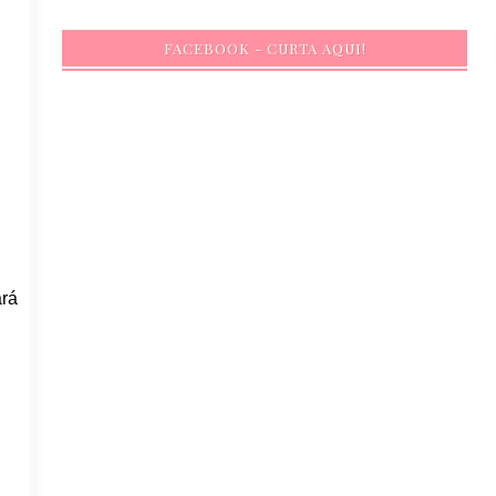
FACEBOOK - CURTA AQUI!
ará