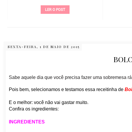
LER O POST
SEXTA-FEIRA, 1 DE MAIO DE 2015
BOLO
Sabe aquele dia que você precisa fazer uma sobremesa ráp
Pois bem, selecionamos e testamos essa receitinha de
Bo
E o melhor: você não vai gastar muito.
Confira os ingredientes:
INGREDIENTES