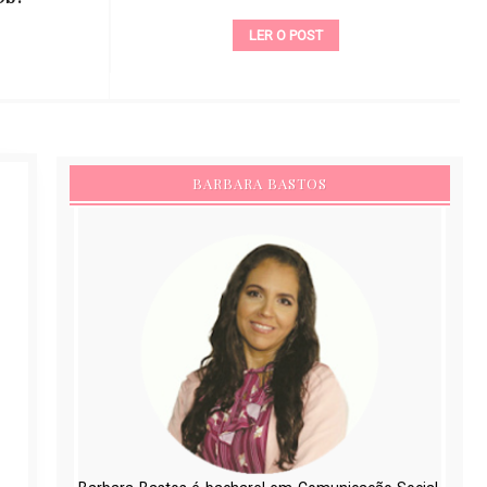
LER O POST
BARBARA BASTOS