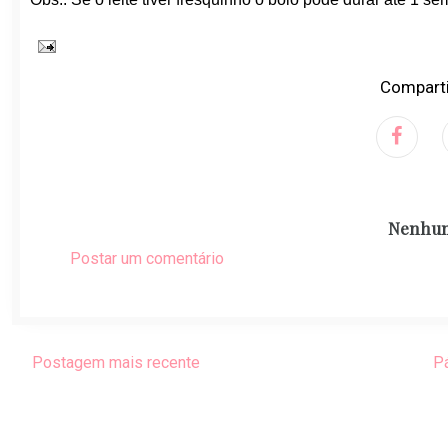
Comparti
Nenhum
Postar um comentário
Postagem mais recente
Pá