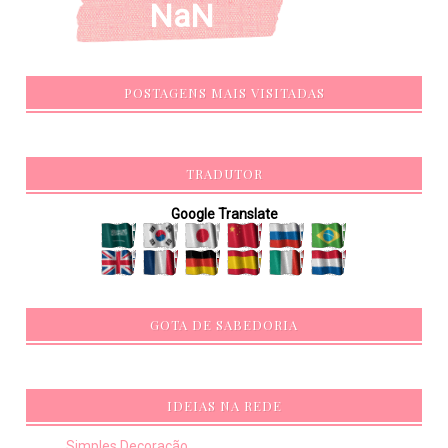
NaN
POSTAGENS MAIS VISITADAS
TRADUTOR
Google Translate
GOTA DE SABEDORIA
IDEIAS NA REDE
Simples Decoração