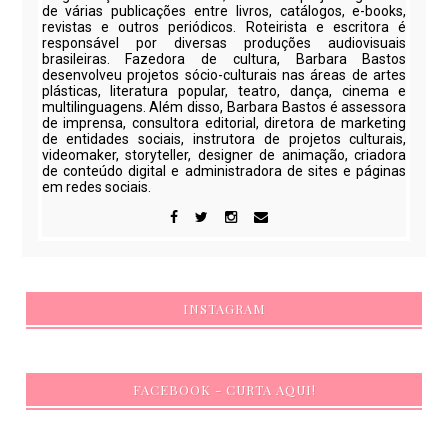
de várias publicações entre livros, catálogos, e-books,
revistas e outros periódicos. Roteirista e escritora é
responsável por diversas produções audiovisuais
brasileiras. Fazedora de cultura, Barbara Bastos
desenvolveu projetos sócio-culturais nas áreas de artes
plásticas, literatura popular, teatro, dança, cinema e
multilinguagens. Além disso, Barbara Bastos é assessora
de imprensa, consultora editorial, diretora de marketing
de entidades sociais, instrutora de projetos culturais,
videomaker, storyteller, designer de animação, criadora
de conteúdo digital e administradora de sites e páginas
em redes sociais.
INSTAGRAM
FACEBOOK - CURTA AQUI!