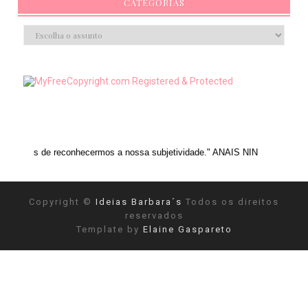
CATEGORIAS
de reconhecermos a nossa subjetividade." ANAIS NIN
Copyright ©
Ideias Barbara´s
Todos os direitos
reservados
Template by
Elaine Gaspareto