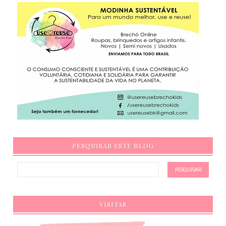
PESQUISAR ESTE BLOG
VISITAS