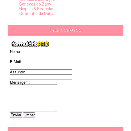
Bonecos do Baby
Hippies & Beatniks
Quartinho da Dany
FALE CONOSCO
Nome:
E-Mail:
Assunto:
Mensagem: