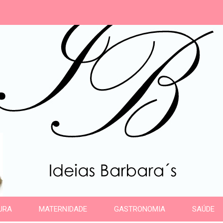
s
URA
MATERNIDADE
GASTRONOMIA
SAÚDE