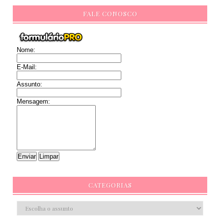
FALE CONOSCO
Nome:
E-Mail:
Assunto:
Mensagem:
CATEGORIAS