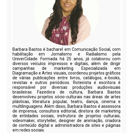
Barbara Bastos é bacharel em Comunicação Social, com
habilitação em Jornalismo e Radialismo pela
UniverCidade. Formada há 25 anos, já colaborou com
diversos veículos impressos e digitais, além de dirigir
campanhas de marketing. Especializada em
Diagramação e Artes visuais, coordenou projetos gráficos
de várias publicações entre livros, catálogos, e-books,
revistas e outros periódicos. Roteirista e escritora é
responsável por diversas produções audiovisuais
brasileiras. Fazedora de cultura, Barbara Bastos
desenvolveu projetos sócio-culturais nas áreas de artes
plásticas, literatura popular, teatro, dança, cinema e
multilinguagens. Além disso, Barbara Bastos é assessora
de imprensa, consultora editorial, diretora de marketing
de entidades sociais, instrutora de projetos culturais,
videomaker, storyteller, designer de animação, criadora
de conteúdo digital e administradora de sites e páginas
em redes sociais.