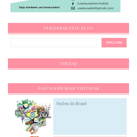
PESQUISAR ESTE BLOG
VISITAS
POSTAGENS MAIS VISITADAS
Visões do Brasil