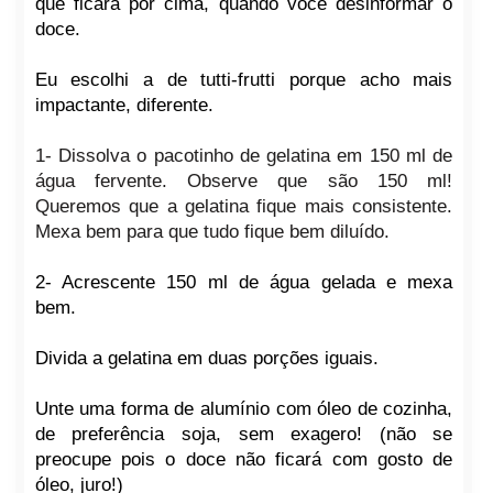
que ficará por cima, quando você desinformar o
doce.
Eu escolhi a de tutti-frutti porque acho mais
impactante, diferente.
1- Dissolva o pacotinho de gelatina em 150 ml de
água fervente. Observe que são 150 ml!
Queremos que a gelatina fique mais consistente.
Mexa bem para que tudo fique bem diluído.
2- Acrescente 150 ml de água gelada e mexa
bem.
Divida a gelatina em duas porções iguais.
Unte uma forma de alumínio com óleo de cozinha,
de preferência soja, sem exagero! (não se
preocupe pois o doce não ficará com gosto de
óleo, juro!)