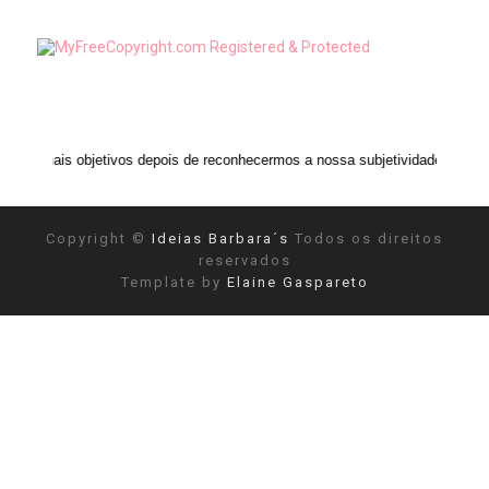
ivos depois de reconhecermos a nossa subjetividade." ANAIS NIN
Copyright ©
Ideias Barbara´s
Todos os direitos
reservados
Template by
Elaine Gaspareto