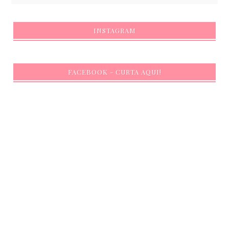
INSTAGRAM
FACEBOOK - CURTA AQUI!