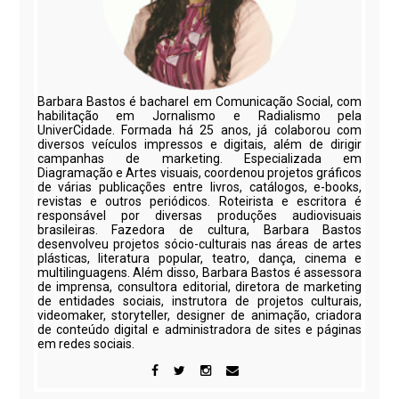
Barbara Bastos é bacharel em Comunicação Social, com
habilitação em Jornalismo e Radialismo pela
UniverCidade. Formada há 25 anos, já colaborou com
diversos veículos impressos e digitais, além de dirigir
campanhas de marketing. Especializada em
Diagramação e Artes visuais, coordenou projetos gráficos
de várias publicações entre livros, catálogos, e-books,
revistas e outros periódicos. Roteirista e escritora é
responsável por diversas produções audiovisuais
brasileiras. Fazedora de cultura, Barbara Bastos
desenvolveu projetos sócio-culturais nas áreas de artes
plásticas, literatura popular, teatro, dança, cinema e
multilinguagens. Além disso, Barbara Bastos é assessora
de imprensa, consultora editorial, diretora de marketing
de entidades sociais, instrutora de projetos culturais,
videomaker, storyteller, designer de animação, criadora
de conteúdo digital e administradora de sites e páginas
em redes sociais.