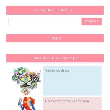
PESQUISAR ESTE BLOG
VISITAS
POSTAGENS MAIS VISITADAS
Visões do Brasil
E o mundo tornou-se fêmea !