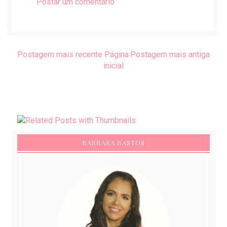
Postar um comentário
Postagem mais recente
Página
Postagem mais antiga
inicial
BARBARA BASTOS