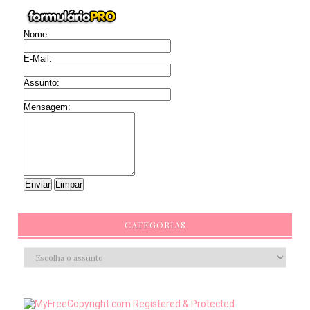
Nome:
E-Mail:
Assunto:
Mensagem:
CATEGORIAS