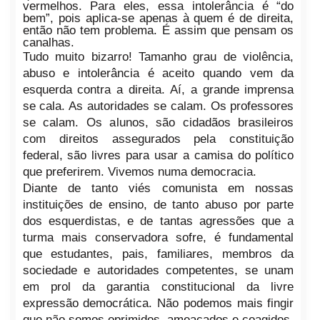
vermelhos. Para eles, essa intolerância é “do
bem”, pois aplica-se apenas à quem é de direita,
então não tem problema. É assim que pensam os
canalhas.
Tudo muito bizarro! Tamanho grau de violência,
abuso e intolerância é aceito quando vem da
esquerda contra a direita. Aí, a grande imprensa
se cala. As autoridades se calam. Os professores
se calam. Os alunos, são cidadãos brasileiros
com direitos assegurados pela constituição
federal, são livres para usar a camisa do político
que preferirem. Vivemos numa democracia.
Diante de tanto viés
comunista em nossas
instituições de ensino
, de tanto abuso por parte
dos esquerdistas, e de tantas agressões que a
turma mais conservadora sofre, é
fundamental
que estudantes, pais, familiares, membros da
sociedade e autoridades competentes, se unam
em prol da garantia constitucional da livre
expressão democrática.
Não podemos mais fingir
que não somos oprimidos, ameaçados e coagidos.