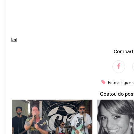
Comparti
Este artigo e
Gostou do pos