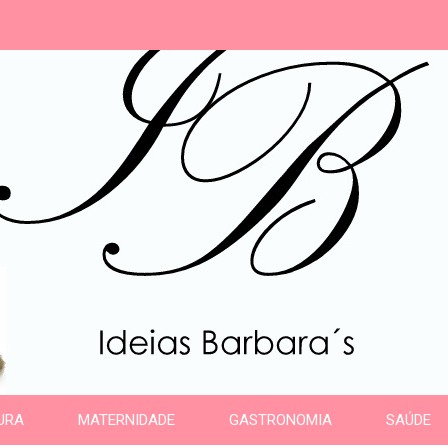
s
URA
MATERNIDADE
GASTRONOMIA
SAÚDE