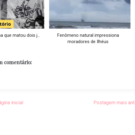
 que matou dois j...
Fenômeno natural impressiona
moradores de Ilhéus
 comentário:
gina inicial
Postagem mais ant