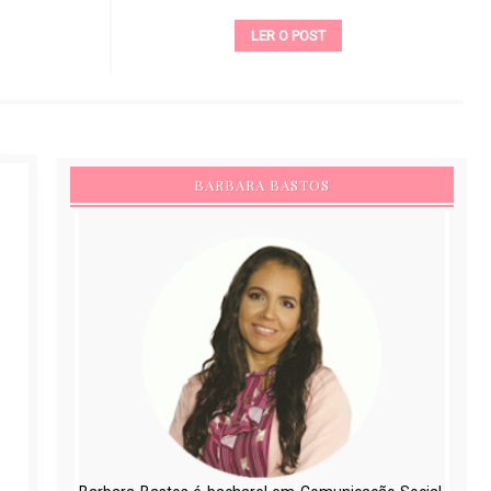
LER O POST
O POST
BARBARA BASTOS