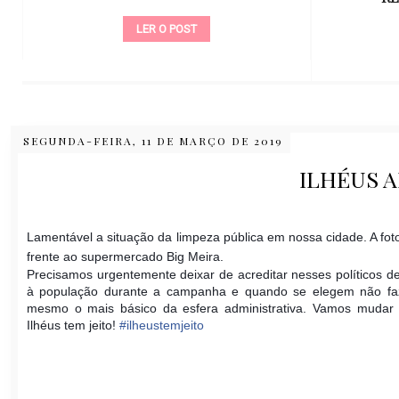
LER O POST
SEGUNDA-FEIRA, 11 DE MARÇO DE 2019
ILHÉUS 
Lamentável a situação da limpeza pública em nossa cidade. A foto
frente ao supermercado Big Meira.
Precisamos urgentemente deixar de acreditar nesses políticos 
à população durante a campanha e quando se elegem não fa
mesmo o mais básico da esfera administrativa. Vamos mudar 
Ilhéus tem jeito!
#
ilheustemjeito