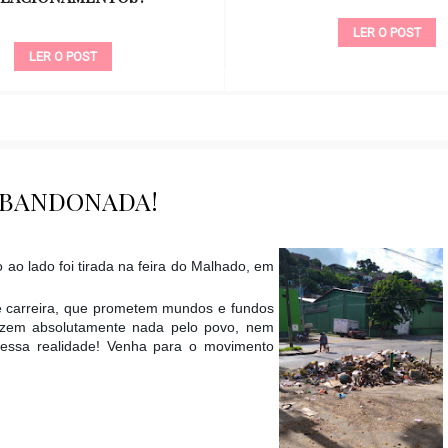
LER O POST
LER 
ABANDONADA!
 ao lado foi tirada na feira do Malhado, em
de carreira, que prometem mundos e fundos
zem absolutamente nada pelo povo, nem
essa realidade! Venha para o movimento