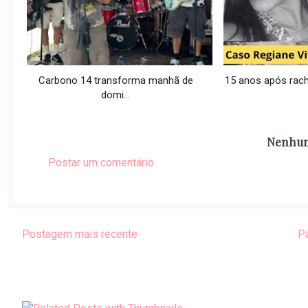
Carbono 14 transforma manhã de
15 anos após racha
domi...
Nenhum
Postar um comentário
Postagem mais recente
Pá