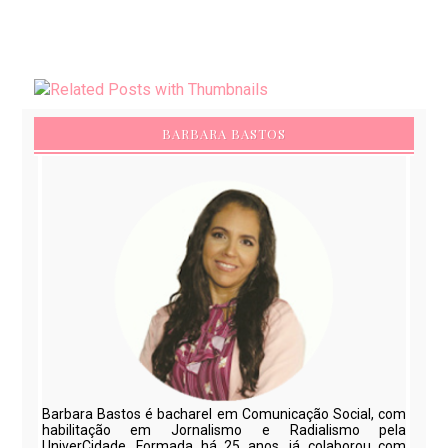
BARBARA BASTOS
Barbara Bastos é bacharel em Comunicação Social, com
habilitação em Jornalismo e Radialismo pela
UniverCidade. Formada há 25 anos, já colaborou com