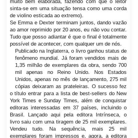
muito bem elaborada, fazendo com que o leitor
sinta-se em uma situação tensa como uma corda
de violino esticada ao extremo).
Se Emma e Dexter terminam juntos, dando vazão
ao amor reprimido por 20 anos, eu não vou contar.
Tudo que posso adiantar é que o final é totalmente
possível de acontecer, com qualquer um de nós.
Publicado na Inglaterra, o livro ganhou status de
fenômeno mundial. Já foram vendidos mais de
1,35 milhão de exemplares da obra, sendo 700
mil apenas no Reino Unido. Nos Estados
Unidos, apenas no mês de lançamento, 275 mil
cópias deixaram as prateleiras. O sucesso fez
o título entrar para a lista de
best-sellers
do New
York Times e Sunday Times, além de conquistar
editoras interessadas em 37 países, incluindo o
Brasil. Lançado aqui pela editora Intrínseca, o
livro saiu com uma tiragem de 25 mil exemplares.
Vendeu tudo. Na sequência, mais 25 mil
exemplares foram impressos e, agora, a editora