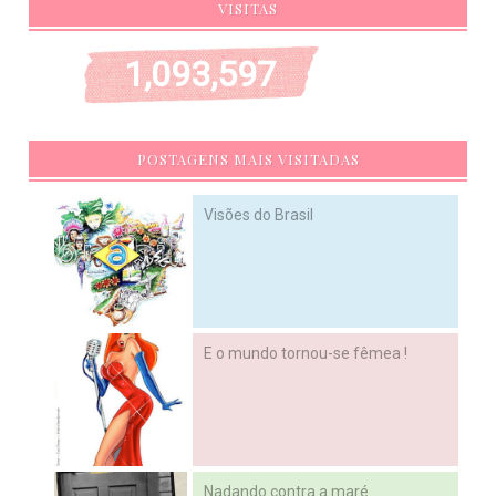
VISITAS
1,093,597
POSTAGENS MAIS VISITADAS
Visões do Brasil
E o mundo tornou-se fêmea !
Nadando contra a maré