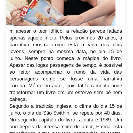
m apesar o teor idílico, a relação parece fadada
apenas aquele inicio. Pelos próximos 20 anos, a
narrativa mostra como está a vida dos dois
jovens, sempre na mesma data, no dia 15 de
julho. Neste ponto começa a mágica do livro.
Apesar das logas passagens de tempo, é possível
ao leitor acompanhar o rumo da vida das
personagens como se fosse um
a
narrativa
corrida. Mérito do autor, pois tal ferramenta pode
transformar um livro em um estorvo sem pé nem
cabeça.
Segundo a tradição inglesa, o clima do dia 15 de
julho, o dia de São Swithin, se repete por 40 dias.
No segundo capítulo do livro, a data é 1989. Um
ano depois da intensa noite de amor, Emma está