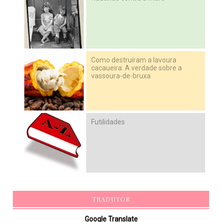
Como destruíram a lavoura
cacaueira: A verdade sobre a
vassoura-de-bruxa
Futilidades
TRADUTOR
Google Translate