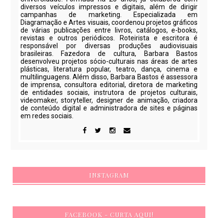
diversos veículos impressos e digitais, além de dirigir
campanhas de marketing. Especializada em
Diagramação e Artes visuais, coordenou projetos gráficos
de várias publicações entre livros, catálogos, e-books,
revistas e outros periódicos. Roteirista e escritora é
responsável por diversas produções audiovisuais
brasileiras. Fazedora de cultura, Barbara Bastos
desenvolveu projetos sócio-culturais nas áreas de artes
plásticas, literatura popular, teatro, dança, cinema e
multilinguagens. Além disso, Barbara Bastos é assessora
de imprensa, consultora editorial, diretora de marketing
de entidades sociais, instrutora de projetos culturais,
videomaker, storyteller, designer de animação, criadora
de conteúdo digital e administradora de sites e páginas
em redes sociais.
INSTAGRAM
FACEBOOK - CURTA AQUI!