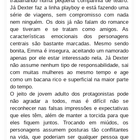
trabalhando numa pequena companhia de teatro.
Já Dexter faz a linha playboy e está fazendo uma
série de viagens, sem compromisso com nada
nem ninguém. Os dois já não falam do romance
que tiveram e se tratam como amigos. As
características emocionais dos personagens
centrais são bastante marcadas. Mesmo sendo
bonita, Emma é insegura, aceitando um namorado
apenas por ele estar interessado nela. Já Dexter
não assume nenhum tipo de responsabilidade, sai
com muitas mulheres ao mesmo tempo e age
como um bacana rico e superficial na maior parte
do tempo.
O jeito de jovem adulto dos protagonistas pode
não agradar a todos, mas é difícil não se
reconhecer nas falsas impressões e expectativas
que eles têm, além de manter a torcida para que
eles fiquem juntos. Trocando em miúdos, os
personagens assumem posturas tão conflitantes
na vida, que poderiam ser qualquer pessoa que