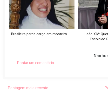
Brasileira perde cargo em mosteiro ...
Leão XIV: Que
Escolhido 
Nenhum
Postar um comentário
Postagem mais recente
Pá