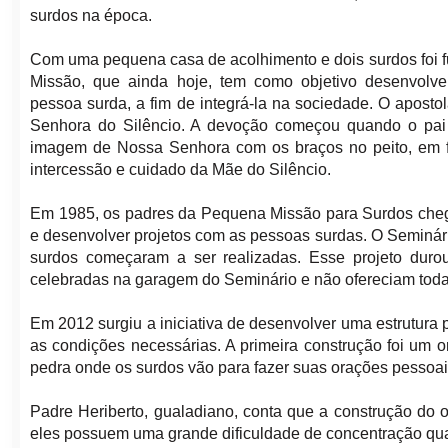
surdos na época.
Com uma pequena casa de acolhimento e dois surdos foi
Missão, que ainda hoje, tem como objetivo desenvolve
pessoa surda, a fim de integrá-la na sociedade. O apost
Senhora do Silêncio. A devoção começou quando o pai
imagem de Nossa Senhora com os braços no peito, em for
intercessão e cuidado da Mãe do Silêncio.
Em 1985, os padres da Pequena Missão para Surdos chega
e desenvolver projetos com as pessoas surdas. O Seminár
surdos começaram a ser realizadas. Esse projeto dur
celebradas na garagem do Seminário e não ofereciam toda
Em 2012 surgiu a iniciativa de desenvolver uma estrutura 
as condições necessárias. A primeira construção foi um 
pedra onde os surdos vão para fazer suas orações pessoai
Padre Heriberto, gualadiano, conta que a construção do or
eles possuem uma grande dificuldade de concentração qua