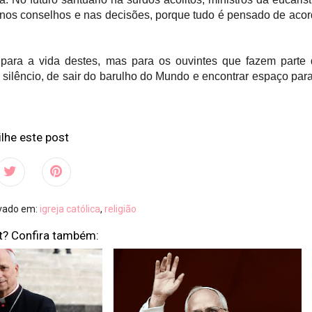
s nos conselhos e nas decisões, porque tudo é pensado de aco
 para a vida destes, mas para os ouvintes que fazem parte
silêncio, de sair do barulho do Mundo e encontrar espaço par
lhe este post
ivado em:
igreja católica
,
religião
t? Confira também: