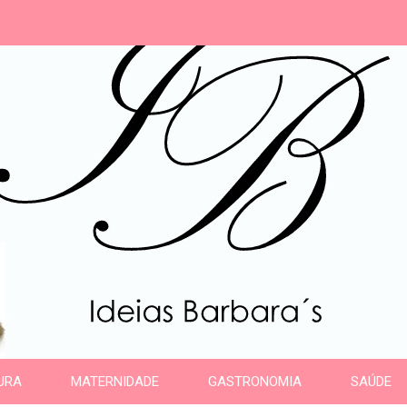
s
URA
MATERNIDADE
GASTRONOMIA
SAÚDE