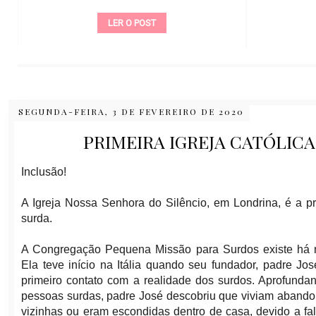
LER O POST
SEGUNDA-FEIRA, 3 DE FEVEREIRO DE 2020
PRIMEIRA IGREJA CATÓLIC
Inclusão!
A Igreja Nossa Senhora do Silêncio, em Londrina, é a p
surda.
A Congregação Pequena Missão para Surdos existe há 
Ela teve início na Itália quando seu fundador, padre Jos
primeiro contato com a realidade dos surdos. Aprofunda
pessoas surdas, padre José descobriu que viviam aband
vizinhas ou eram escondidas dentro de casa, devido a fal