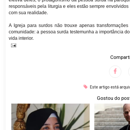
responsáveis pela liturgia e eles estão sempre envolvido
com sua realidade.
A Igreja para surdos não trouxe apenas transformações
comunidade: a pessoa surda testemunha a importância do 
vida interior.
Comparti
Este artigo está arqu
Gostou do pos