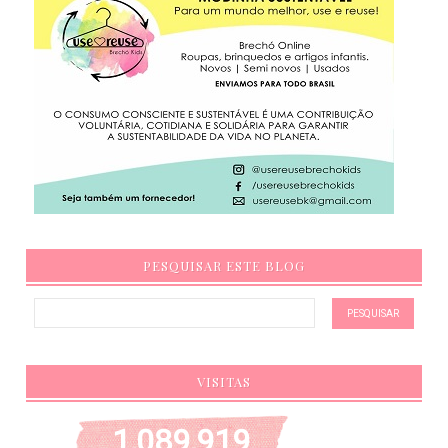
PESQUISAR ESTE BLOG
VISITAS
1,089,919