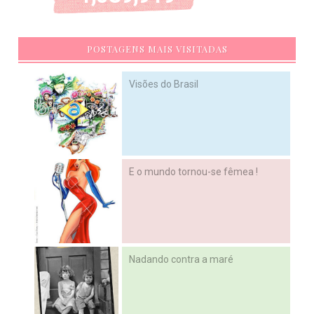
POSTAGENS MAIS VISITADAS
Visões do Brasil
E o mundo tornou-se fêmea !
Nadando contra a maré