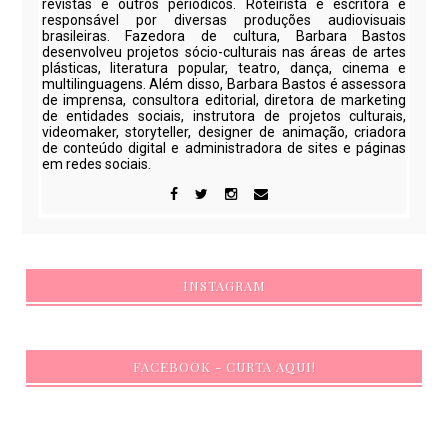
revistas e outros periódicos. Roteirista e escritora é
responsável por diversas produções audiovisuais
brasileiras. Fazedora de cultura, Barbara Bastos
desenvolveu projetos sócio-culturais nas áreas de artes
plásticas, literatura popular, teatro, dança, cinema e
multilinguagens. Além disso, Barbara Bastos é assessora
de imprensa, consultora editorial, diretora de marketing
de entidades sociais, instrutora de projetos culturais,
videomaker, storyteller, designer de animação, criadora
de conteúdo digital e administradora de sites e páginas
em redes sociais.
INSTAGRAM
FACEBOOK - CURTA AQUI!