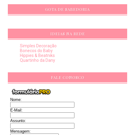
GOTA DE SABEDORIA
IDEIAS NA REDE
Simples Decoração
Bonecos do Baby
Hippies & Beatniks
Quartinho da Dany
FALE CONOSCO
Nome:
E-Mail:
Assunto:
Mensagem: