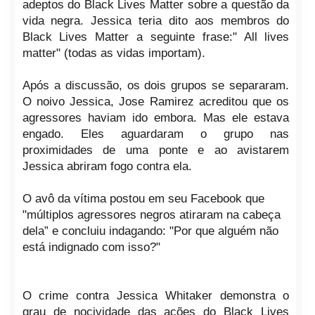
adeptos do Black Lives Matter sobre a questão da
vida negra. Jessica teria dito aos membros do
Black Lives Matter a seguinte frase:" All lives
matter" (todas as vidas importam).
Após a discussão, os dois grupos se separaram.
O noivo Jessica, Jose Ramirez acreditou que os
agressores haviam ido embora. Mas ele estava
engado. Eles aguardaram o grupo nas
proximidades de uma ponte e ao avistarem
Jessica abriram fogo contra ela.
O avô da vítima postou em seu Facebook que
"múltiplos agressores negros atiraram na cabeça
dela” e concluiu indagando: "Por que alguém não
está indignado com isso?"
O crime contra Jessica Whitaker demonstra o
grau de nocividade das ações do Black Lives