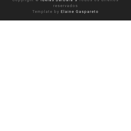
reservados
Template by
Elaine Gaspareto