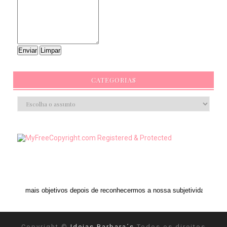
CATEGORIAS
objetivos depois de reconhecermos a nossa subjetividade." ANAIS NIN
Copyright ©
Ideias Barbara´s
Todos os direitos