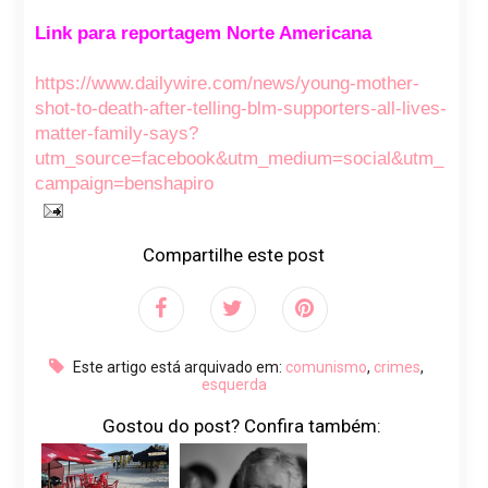
Link para reportagem Norte Americana
https://www.dailywire.com/news/young-mother-
shot-to-death-after-telling-blm-supporters-all-lives-
matter-family-says?
utm_source=facebook&utm_medium=social&utm_
campaign=benshapiro
Compartilhe este post
Este artigo está arquivado em:
comunismo
,
crimes
,
esquerda
Gostou do post? Confira também: