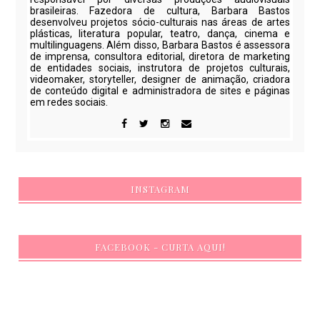
brasileiras. Fazedora de cultura, Barbara Bastos
desenvolveu projetos sócio-culturais nas áreas de artes
plásticas, literatura popular, teatro, dança, cinema e
multilinguagens. Além disso, Barbara Bastos é assessora
de imprensa, consultora editorial, diretora de marketing
de entidades sociais, instrutora de projetos culturais,
videomaker, storyteller, designer de animação, criadora
de conteúdo digital e administradora de sites e páginas
em redes sociais.
INSTAGRAM
FACEBOOK - CURTA AQUI!