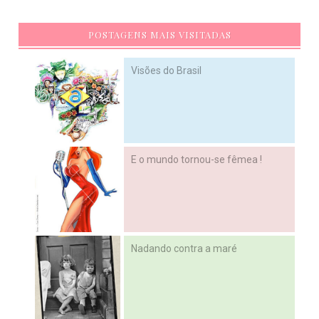
POSTAGENS MAIS VISITADAS
Visões do Brasil
E o mundo tornou-se fêmea !
Nadando contra a maré