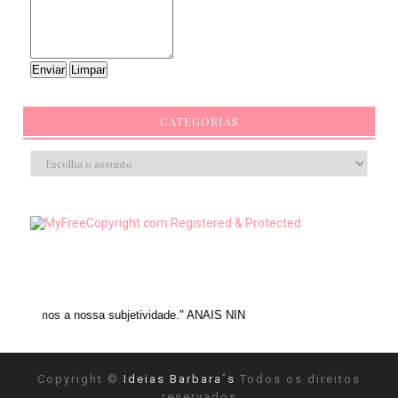
CATEGORIAS
ssa subjetividade." ANAIS NIN
Copyright ©
Ideias Barbara´s
Todos os direitos
reservados