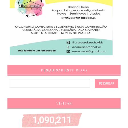
PESQUISAR ESTE BLOG
VISITAS
1,090,211