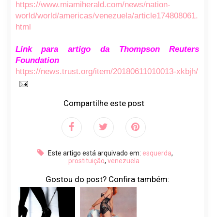
https://www.miamiherald.com/news/nation-
world/world/americas/venezuela/article174808061.
html
Link para artigo da Thompson Reuters
Foundation
https://news.trust.org/item/20180611010013-xkbjh/
Compartilhe este post
Este artigo está arquivado em:
esquerda
,
prostituição
,
venezuela
Gostou do post? Confira também: