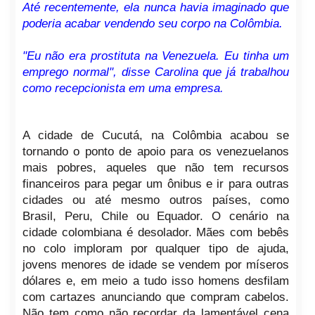
Até recentemente, ela nunca havia imaginado que
poderia acabar vendendo seu corpo na Colômbia.
"Eu não era prostituta na Venezuela. Eu tinha um
emprego normal", disse Carolina que já trabalhou
como recepcionista em uma empresa.
A cidade de Cucutá, na Colômbia acabou se
tornando o ponto de apoio para os venezuelanos
mais pobres, aqueles que não tem recursos
financeiros para pegar um ônibus e ir para outras
cidades ou até mesmo outros países, como
Brasil, Peru, Chile ou Equador. O cenário na
cidade colombiana é desolador. Mães com bebês
no colo imploram por qualquer tipo de ajuda,
jovens menores de idade se vendem por míseros
dólares e, em meio a tudo isso homens desfilam
com cartazes anunciando que compram cabelos.
Não tem como não recordar da lamentável cena