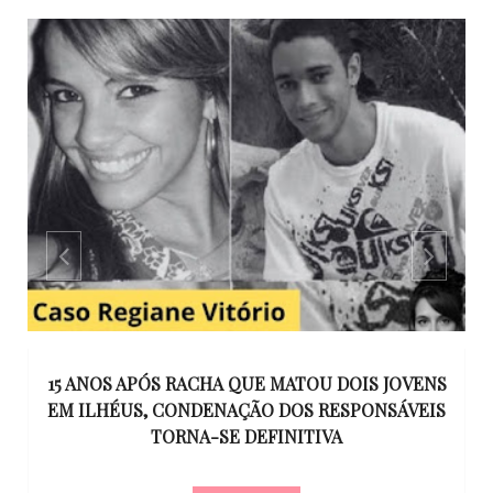
 JOVENS
UM KIT DE MAQUIAGEM, UMA COLEGA DE
NSÁVEIS
TRABALHO E UMA ESPOSA ESQUECIDA: POR Q
UM PRESENTE VIROU DEBATE NACIONAL SOB
RELACIONAMENTOS?