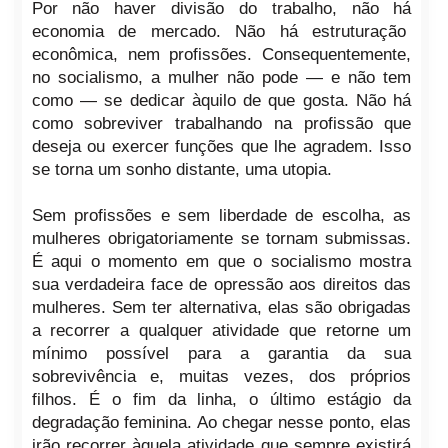
Por não haver divisão do trabalho, não há
economia de mercado. Não há estruturação
econômica, nem profissões. Consequentemente,
no socialismo, a mulher não pode — e não tem
como — se dedicar àquilo de que gosta. Não há
como sobreviver trabalhando na profissão que
deseja ou exercer funções que lhe agradem. Isso
se torna um sonho distante, uma utopia.
Sem profissões e sem liberdade de escolha, as
mulheres obrigatoriamente se tornam submissas.
É aqui o momento em que o socialismo mostra
sua verdadeira face de opressão aos direitos das
mulheres. Sem ter alternativa, elas são obrigadas
a recorrer a qualquer atividade que retorne um
mínimo possível para a garantia da sua
sobrevivência e, muitas vezes, dos próprios
filhos. É o fim da linha, o último estágio da
degradação feminina. Ao chegar nesse ponto, elas
irão recorrer àquela atividade que sempre existirá