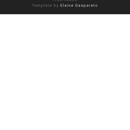
Template by
Elaine Gaspareto