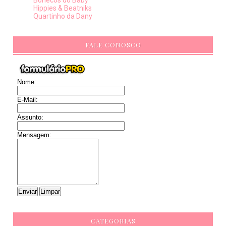
Hippies & Beatniks
Quartinho da Dany
FALE CONOSCO
Nome:
E-Mail:
Assunto:
Mensagem:
CATEGORIAS