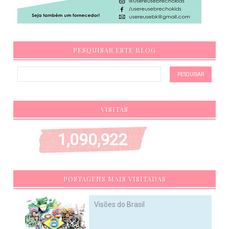
PESQUISAR ESTE BLOG
VISITAS
1,090,922
POSTAGENS MAIS VISITADAS
Visões do Brasil