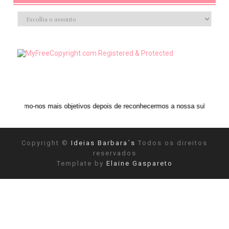
 mais objetivos depois de reconhecermos a nossa subjetividade." ANAIS NI
Copyright ©
Ideias Barbara´s
Todos os direitos
reservados
Template by
Elaine Gaspareto