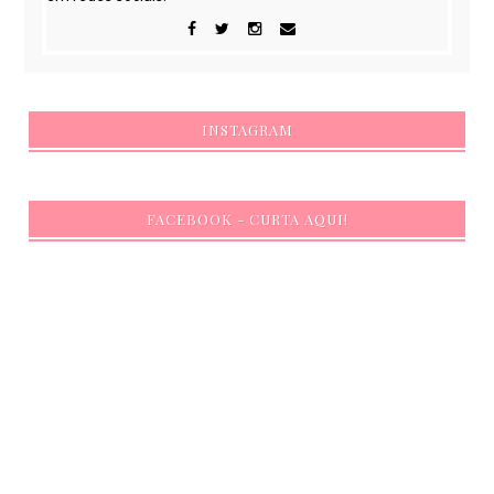
INSTAGRAM
FACEBOOK - CURTA AQUI!