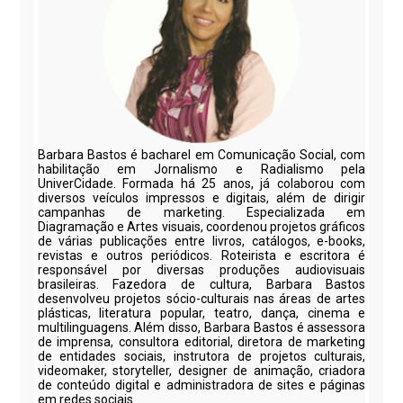
Barbara Bastos é bacharel em Comunicação Social, com
habilitação em Jornalismo e Radialismo pela
UniverCidade. Formada há 25 anos, já colaborou com
diversos veículos impressos e digitais, além de dirigir
campanhas de marketing. Especializada em
Diagramação e Artes visuais, coordenou projetos gráficos
de várias publicações entre livros, catálogos, e-books,
revistas e outros periódicos. Roteirista e escritora é
responsável por diversas produções audiovisuais
brasileiras. Fazedora de cultura, Barbara Bastos
desenvolveu projetos sócio-culturais nas áreas de artes
plásticas, literatura popular, teatro, dança, cinema e
multilinguagens. Além disso, Barbara Bastos é assessora
de imprensa, consultora editorial, diretora de marketing
de entidades sociais, instrutora de projetos culturais,
videomaker, storyteller, designer de animação, criadora
de conteúdo digital e administradora de sites e páginas
em redes sociais.