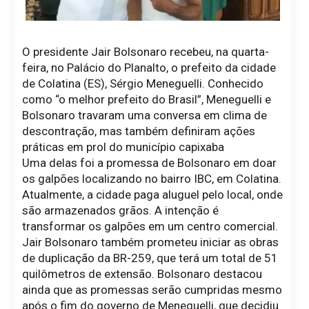
O presidente Jair Bolsonaro recebeu, na quarta-
feira, no Palácio do Planalto, o prefeito da cidade
de Colatina (ES), Sérgio Meneguelli. Conhecido
como “o melhor prefeito do Brasil”, Meneguelli e
Bolsonaro travaram uma conversa em clima de
descontração, mas também definiram ações
práticas em prol do município capixaba
Uma delas foi a promessa de Bolsonaro em doar
os galpões localizando no bairro IBC, em Colatina.
Atualmente, a cidade paga aluguel pelo local, onde
são armazenados grãos. A intenção é
transformar os galpões em um centro comercial.
Jair Bolsonaro também prometeu iniciar as obras
de duplicação da BR-259, que terá um total de 51
quilômetros de extensão. Bolsonaro destacou
ainda que as promessas serão cumpridas mesmo
após o fim do governo de Meneguelli, que decidiu