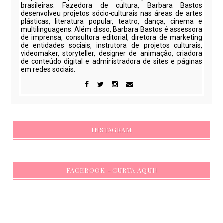
brasileiras. Fazedora de cultura, Barbara Bastos
desenvolveu projetos sócio-culturais nas áreas de artes
plásticas, literatura popular, teatro, dança, cinema e
multilinguagens. Além disso, Barbara Bastos é assessora
de imprensa, consultora editorial, diretora de marketing
de entidades sociais, instrutora de projetos culturais,
videomaker, storyteller, designer de animação, criadora
de conteúdo digital e administradora de sites e páginas
em redes sociais.
INSTAGRAM
FACEBOOK - CURTA AQUI!