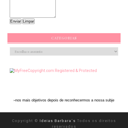
CATEGORIAS
ais objetivos depois de reconhecermos a nossa subjetividade." ANAIS NIN
Copyright ©
Ideias Barbara´s
Todos os direitos
reservados