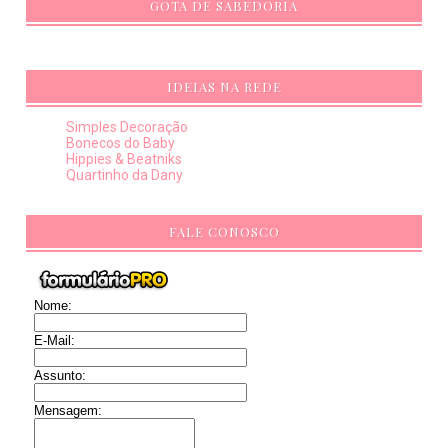
GOTA DE SABEDORIA
IDEIAS NA REDE
Simples Decoração
Bonecos do Baby
Hippies & Beatniks
Quartinho da Dany
FALE CONOSCO
Nome:
E-Mail:
Assunto:
Mensagem: