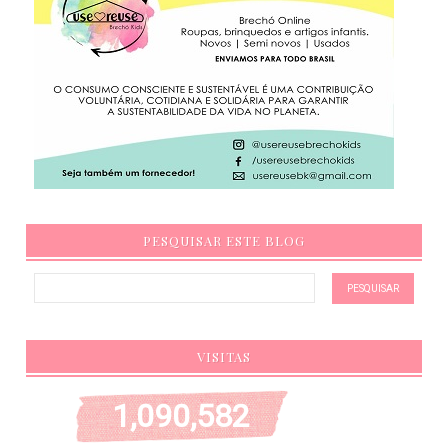
PESQUISAR ESTE BLOG
VISITAS
1,090,582