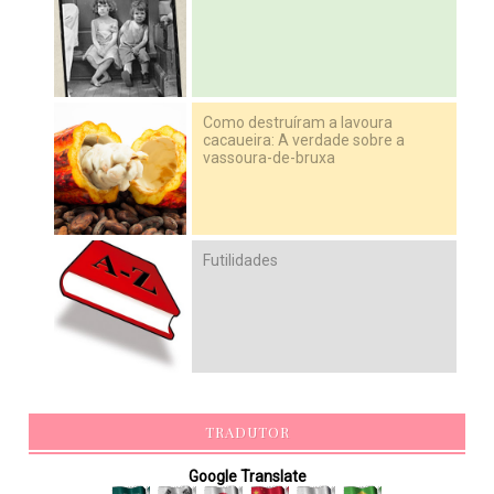
Como destruíram a lavoura
cacaueira: A verdade sobre a
vassoura-de-bruxa
Futilidades
TRADUTOR
Google Translate