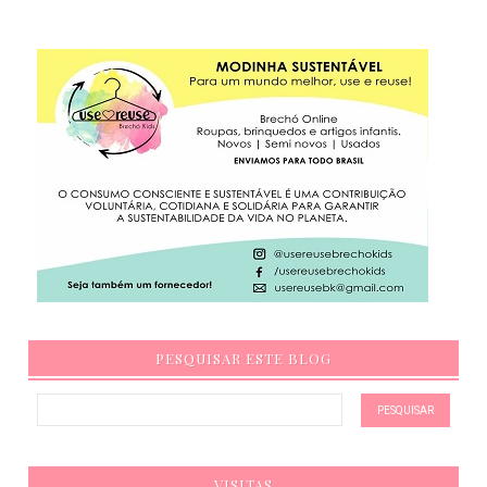
PESQUISAR ESTE BLOG
VISITAS