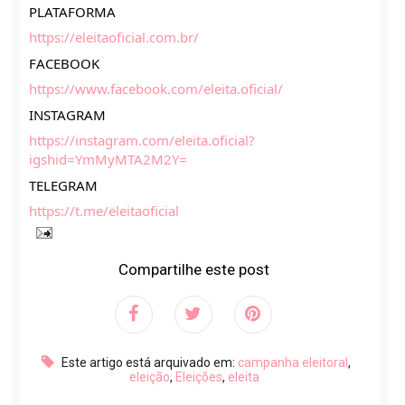
PLATAFORMA 
https://eleitaoficial.com.br/
FACEBOOK 
https://www.facebook.com/eleita.oficial/
INSTAGRAM
https://instagram.com/eleita.oficial?
igshid=YmMyMTA2M2Y=
TELEGRAM
https://t.me/eleitaoficial
Compartilhe este post
Este artigo está arquivado em:
campanha eleitoral
,
eleição
,
Eleições
,
eleita