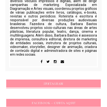
diversos veículos impressos e digitais, além de dirigir
campanhas de marketing. Especializada em
Diagramação e Artes visuais, coordenou projetos gráficos
de várias publicações entre livros, catálogos, e-books,
revistas e outros periódicos. Roteirista e escritora é
responsável por diversas produções audiovisuais
brasileiras. Fazedora de cultura, Barbara Bastos
desenvolveu projetos sócio-culturais nas áreas de artes
plásticas, literatura popular, teatro, dança, cinema e
multilinguagens. Além disso, Barbara Bastos é assessora
de imprensa, consultora editorial, diretora de marketing
de entidades sociais, instrutora de projetos culturais,
videomaker, storyteller, designer de animação, criadora
de conteúdo digital e administradora de sites e páginas
em redes sociais.
INSTAGRAM
FACEBOOK - CURTA AQUI!