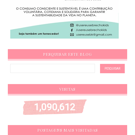
PESQUISAR ESTE BLOG
VISITAS
1,090,612
POSTAGENS MAIS VISITADAS