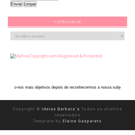
CATEGORIAS
mais objetivos depois de reconhecermos a nossa subjetividade." ANAIS NIN
Copyright ©
Ideias Barbara´s
Todos os direitos
reservados
Template by
Elaine Gaspareto