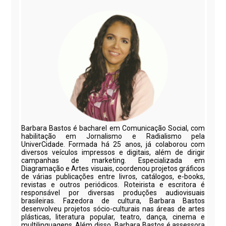
Barbara Bastos é bacharel em Comunicação Social, com
habilitação em Jornalismo e Radialismo pela
UniverCidade. Formada há 25 anos, já colaborou com
diversos veículos impressos e digitais, além de dirigir
campanhas de marketing. Especializada em
Diagramação e Artes visuais, coordenou projetos gráficos
de várias publicações entre livros, catálogos, e-books,
revistas e outros periódicos. Roteirista e escritora é
responsável por diversas produções audiovisuais
brasileiras. Fazedora de cultura, Barbara Bastos
desenvolveu projetos sócio-culturais nas áreas de artes
plásticas, literatura popular, teatro, dança, cinema e
multilinguagens. Além disso, Barbara Bastos é assessora