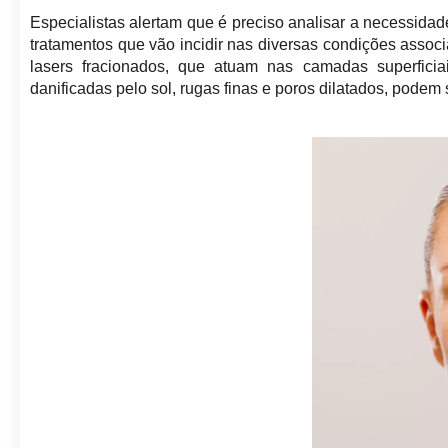
Especialistas alertam que é preciso analisar a necessida
tratamentos que vão incidir nas diversas condições asso
lasers fracionados, que atuam nas camadas superficia
danificadas pelo sol, rugas finas e poros dilatados, pode