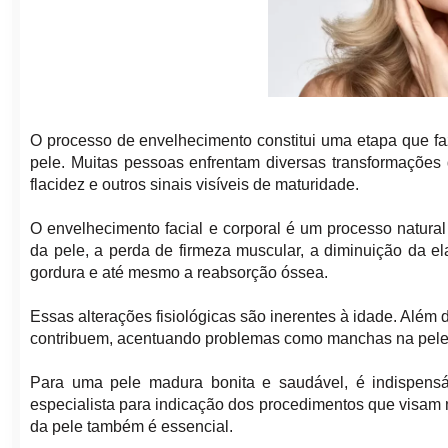
O processo de envelhecimento constitui uma etapa que f
pele. Muitas pessoas enfrentam diversas transformações
flacidez e outros sinais visíveis de maturidade.
O envelhecimento facial e corporal é um processo natur
da pele, a perda de firmeza muscular, a diminuição da e
gordura e até mesmo a reabsorção óssea.
Essas alterações fisiológicas são inerentes à idade. Além
contribuem, acentuando problemas como manchas na pele e
Para uma pele madura bonita e saudável, é indispens
especialista para indicação dos procedimentos que visam
da pele também é essencial.