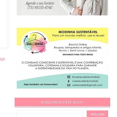
iga
PESQUISAR ESTE BLOG