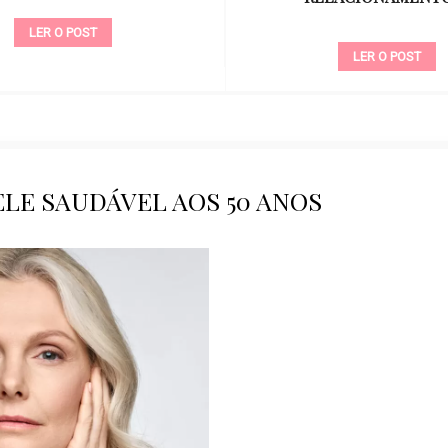
LER O POST
LER O POST
LE SAUDÁVEL AOS 50 ANOS