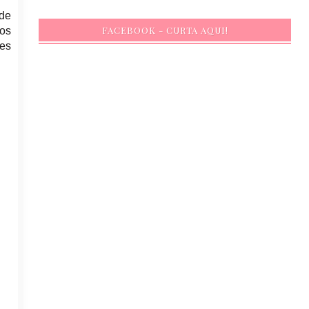
 de
FACEBOOK - CURTA AQUI!
 os
es