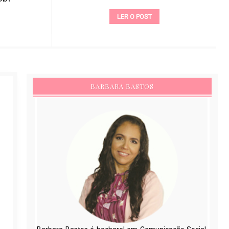
LER O POST
BARBARA BASTOS