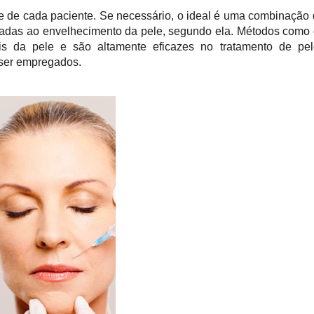
de de cada paciente. Se necessário, o ideal é uma combinação
ciadas ao envelhecimento da pele, segundo ela. Métodos como
is da pele e são altamente eficazes no tratamento de pel
m ser empregados.