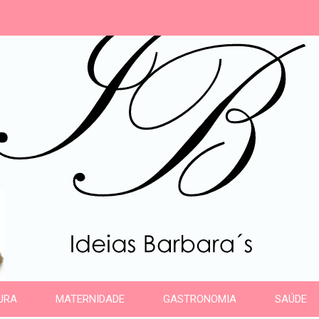
s
URA
MATERNIDADE
GASTRONOMIA
SAÚDE