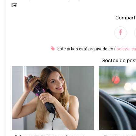
Comparti
Este artigo está arquivado em:
beleza
,
ca
Gostou do pos