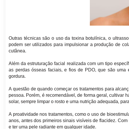
Outras técnicas são o uso da toxina botulínica, o ultra
podem ser utilizados para impulsionar a produção de co
cutânea.
Além da estruturação facial realizada com um tipo específ
as perdas ósseas faciais, e fios de PDO, que são uma 
gordura.
A questão de quando começar os tratamentos para alcanç
pessoa. Porém, é recomendável, de forma geral, cultivar h
solar, sempre limpar o rosto e uma nutrição adequada, pa
A proatividade nos tratamentos, como o uso de bioestimul
anos, antes dos primeiros sinais visíveis de flacidez. Co
e ter uma pele radiante em qualquer idade.