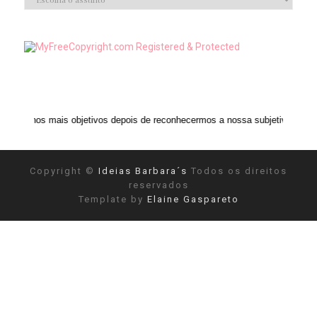
s objetivos depois de reconhecermos a nossa subjetividade." ANAIS NIN
Copyright ©
Ideias Barbara´s
Todos os direitos
reservados
Template by
Elaine Gaspareto