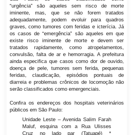
“urgência” são aqueles sem risco de morte
iminente, mas, que se não forem tratados
adequadamente, podem evoluir para quadros
graves, como tumores com feridas e icterícia. Já
os casos de “emergência” são aqueles em que
existe risco iminente de morte e devem ser
tratados rapidamente, como atropelamentos,
convulsão, falta de ar e hemorragia. A prefeitura
ainda especifica que casos como dor de ouvido,
doença de pele, tumores sem ferida, pequenas
feridas, claudicação, episódios pontuais de
diarreia e problemas crônicos de locomoção não
serão classificados como emergenciais.
Confira os endereços dos hospitais veterinários
públicos em São Paulo:
Unidade Leste – Avenida Salim Farah
Maluf, esquina com a Rua Ulisses
Cruz no lado par (Tatuapé) *