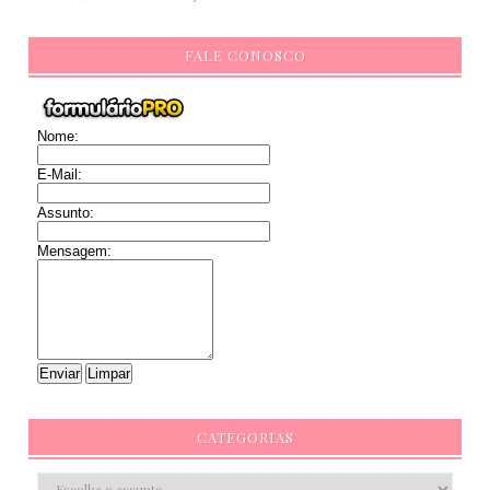
FALE CONOSCO
Nome:
E-Mail:
Assunto:
Mensagem:
CATEGORIAS