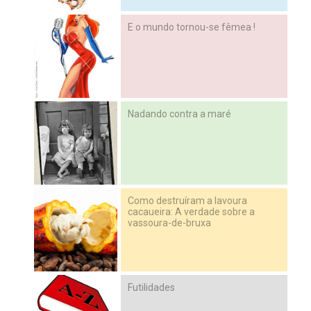
E o mundo tornou-se fêmea !
Nadando contra a maré
Como destruíram a lavoura
cacaueira: A verdade sobre a
vassoura-de-bruxa
Futilidades