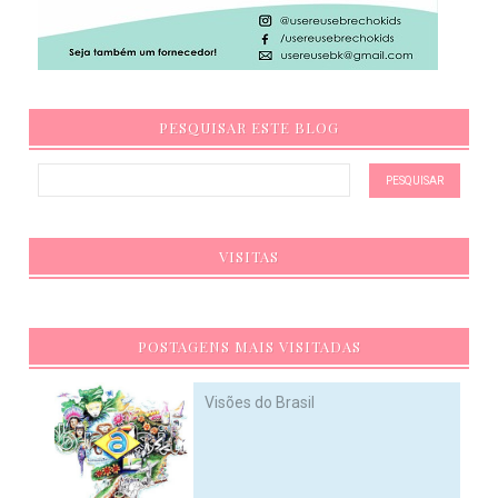
PESQUISAR ESTE BLOG
VISITAS
POSTAGENS MAIS VISITADAS
Visões do Brasil