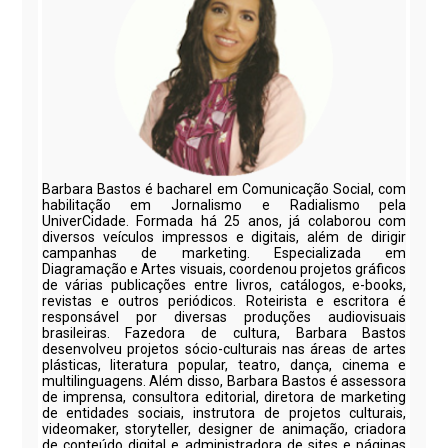
Barbara Bastos é bacharel em Comunicação Social, com
habilitação em Jornalismo e Radialismo pela
UniverCidade. Formada há 25 anos, já colaborou com
diversos veículos impressos e digitais, além de dirigir
campanhas de marketing. Especializada em
Diagramação e Artes visuais, coordenou projetos gráficos
de várias publicações entre livros, catálogos, e-books,
revistas e outros periódicos. Roteirista e escritora é
responsável por diversas produções audiovisuais
brasileiras. Fazedora de cultura, Barbara Bastos
desenvolveu projetos sócio-culturais nas áreas de artes
plásticas, literatura popular, teatro, dança, cinema e
multilinguagens. Além disso, Barbara Bastos é assessora
de imprensa, consultora editorial, diretora de marketing
de entidades sociais, instrutora de projetos culturais,
videomaker, storyteller, designer de animação, criadora
de conteúdo digital e administradora de sites e páginas