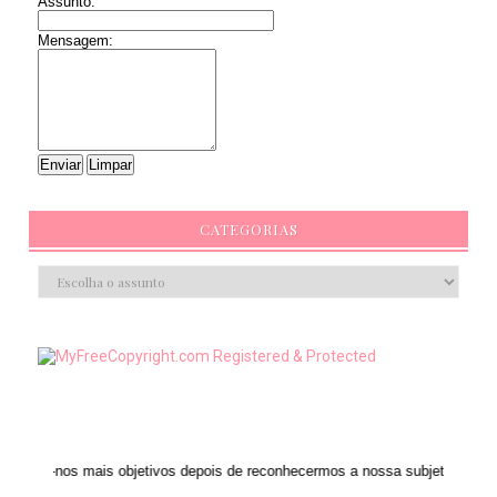
Assunto:
Mensagem:
CATEGORIAS
is objetivos depois de reconhecermos a nossa subjetividade." ANAIS NIN