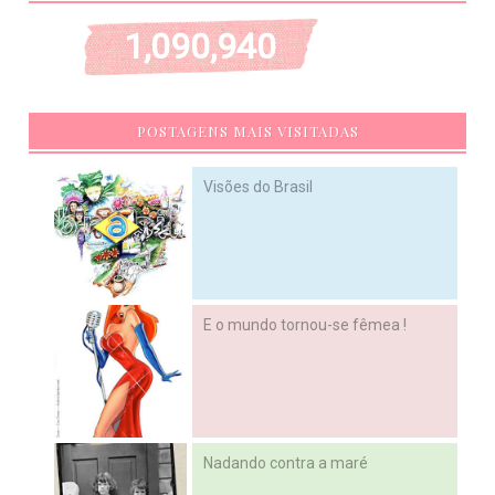
1,090,940
POSTAGENS MAIS VISITADAS
Visões do Brasil
E o mundo tornou-se fêmea !
Nadando contra a maré