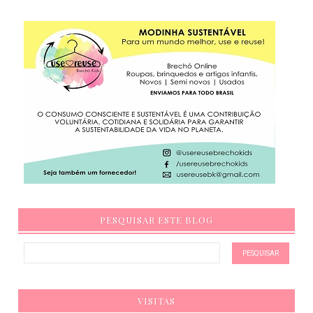
PESQUISAR ESTE BLOG
VISITAS