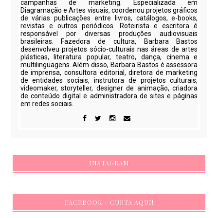
campanhas de marketing. Especializada em
Diagramação e Artes visuais, coordenou projetos gráficos
de várias publicações entre livros, catálogos, e-books,
revistas e outros periódicos. Roteirista e escritora é
responsável por diversas produções audiovisuais
brasileiras. Fazedora de cultura, Barbara Bastos
desenvolveu projetos sócio-culturais nas áreas de artes
plásticas, literatura popular, teatro, dança, cinema e
multilinguagens. Além disso, Barbara Bastos é assessora
de imprensa, consultora editorial, diretora de marketing
de entidades sociais, instrutora de projetos culturais,
videomaker, storyteller, designer de animação, criadora
de conteúdo digital e administradora de sites e páginas
em redes sociais.
INSTAGRAM
FACEBOOK - CURTA AQUI!