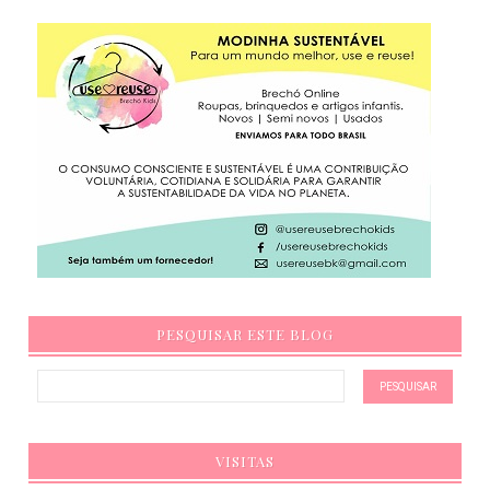
PESQUISAR ESTE BLOG
VISITAS