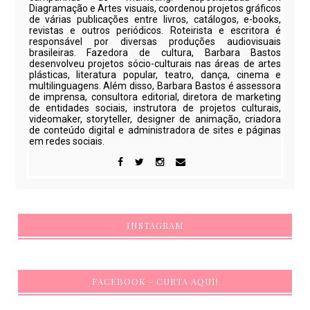
Diagramação e Artes visuais, coordenou projetos gráficos
de várias publicações entre livros, catálogos, e-books,
revistas e outros periódicos. Roteirista e escritora é
responsável por diversas produções audiovisuais
brasileiras. Fazedora de cultura, Barbara Bastos
desenvolveu projetos sócio-culturais nas áreas de artes
plásticas, literatura popular, teatro, dança, cinema e
multilinguagens. Além disso, Barbara Bastos é assessora
de imprensa, consultora editorial, diretora de marketing
de entidades sociais, instrutora de projetos culturais,
videomaker, storyteller, designer de animação, criadora
de conteúdo digital e administradora de sites e páginas
em redes sociais.
INSTAGRAM
FACEBOOK - CURTA AQUI!