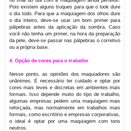
no final do dia com a maquiagem ainda perfeita?
Pois existem alguns truques para que o look dure
o dia todo. Para que a maquiagem dos olhos dure
o dia inteiro, deve-se usar um bom primer para
pálpebras antes da aplicação da sombra. Caso
você não tenha um primer, na hora da preparação
da pele, deve-se passar nas pálpebras o corretivo
ou a própria base.
4. Opção de cores para o trabalho
Nesse ponto, as opiniões dos maquiadores são
unânimes. É necessário ter cuidado e optar por
cores mais leves e discretas em ambientes mais
formais. Isso depende muito do tipo de trabalho,
algumas empresas pedem uma maquiagem mais
reforçada, mas normalmente em trabalhos mais
formais, como escritório e empresas corporativas,
o ideal é optar por uma maquiagem com tons
neutros.