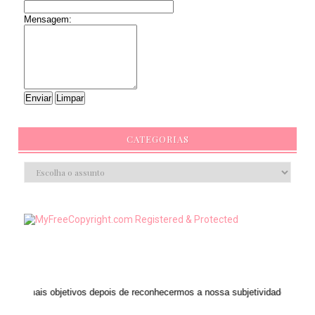
Mensagem:
CATEGORIAS
ivos depois de reconhecermos a nossa subjetividade." ANAIS NIN