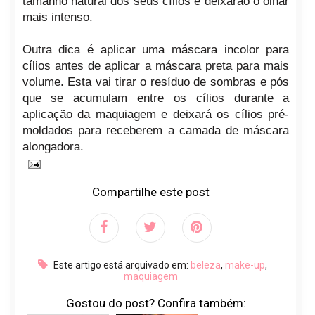
tamanho natural dos seus cílios e deixarão o olhar
mais intenso.
Outra dica é aplicar uma máscara incolor para
cílios antes de aplicar a máscara preta para mais
volume. Esta vai tirar o resíduo de sombras e pós
que se acumulam entre os cílios durante a
aplicação da maquiagem e deixará os cílios pré-
moldados para receberem a camada de máscara
alongadora.
Compartilhe este post
Este artigo está arquivado em:
beleza
,
make-up
,
maquiagem
Gostou do post? Confira também: