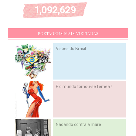
1,092,629
POSTAGENS MAIS VISITADAS
Visões do Brasil
E o mundo tornou-se fêmea !
Nadando contra a maré