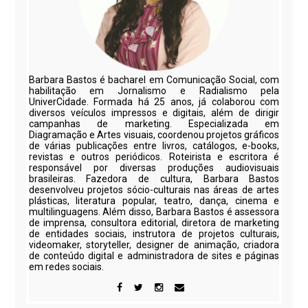
Barbara Bastos é bacharel em Comunicação Social, com
habilitação em Jornalismo e Radialismo pela
UniverCidade. Formada há 25 anos, já colaborou com
diversos veículos impressos e digitais, além de dirigir
campanhas de marketing. Especializada em
Diagramação e Artes visuais, coordenou projetos gráficos
de várias publicações entre livros, catálogos, e-books,
revistas e outros periódicos. Roteirista e escritora é
responsável por diversas produções audiovisuais
brasileiras. Fazedora de cultura, Barbara Bastos
desenvolveu projetos sócio-culturais nas áreas de artes
plásticas, literatura popular, teatro, dança, cinema e
multilinguagens. Além disso, Barbara Bastos é assessora
de imprensa, consultora editorial, diretora de marketing
de entidades sociais, instrutora de projetos culturais,
videomaker, storyteller, designer de animação, criadora
de conteúdo digital e administradora de sites e páginas
em redes sociais.