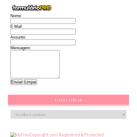
Nome:
E-Mail:
Assunto:
Mensagem:
CATEGORIAS