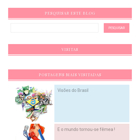
PESQUISAR ESTE BLOG
VISITAS
POSTAGENS MAIS VISITADAS
Visões do Brasil
E o mundo tornou-se fêmea !