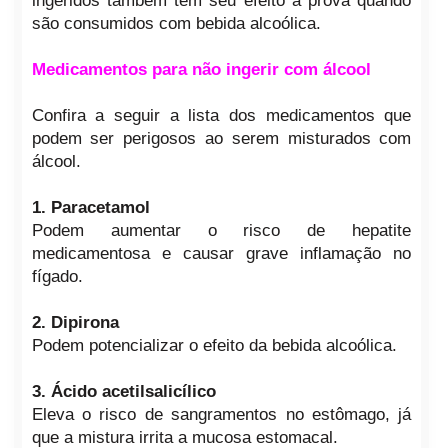
ingeridos também têm seu efeito à prova quando
são consumidos com bebida alcoólica.
Medicamentos para não ingerir com álcool
Confira a seguir a lista dos medicamentos que
podem ser perigosos ao serem misturados com
álcool.
1. Paracetamol
Podem aumentar o risco de hepatite
medicamentosa e causar grave inflamação no
fígado.
2. Dipirona
Podem potencializar o efeito da bebida alcoólica.
3. Ácido acetilsalicílico
Eleva o risco de sangramentos no estômago, já
que a mistura irrita a mucosa estomacal.