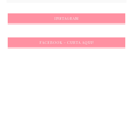
INSTAGRAM
FACEBOOK - CURTA AQUI!