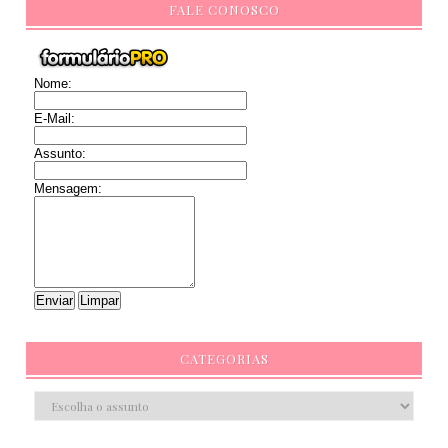
FALE CONOSCO
Nome:
E-Mail:
Assunto:
Mensagem:
CATEGORIAS