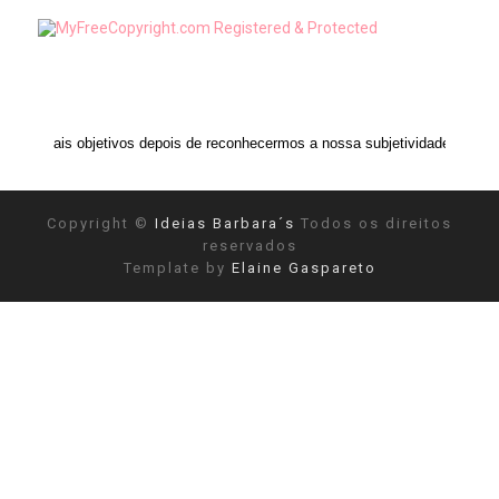
tivos depois de reconhecermos a nossa subjetividade." ANAIS NIN
Copyright ©
Ideias Barbara´s
Todos os direitos
reservados
Template by
Elaine Gaspareto