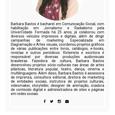
Barbara Bastos é bacharel em Comunicação Social, com
habilitação em Jornalismo e Radialismo pela
UniverCidade. Formada há 25 anos, já colaborou com
diversos veículos impressos e digitais, além de dirigir
campanhas de marketing. Especializada em
Diagramação e Artes visuais, coordenou projetos gráficos
de várias publicações entre livros, catálogos, e-books,
revistas e outros periódicos. Roteirista e escritora é
responsável por diversas produções audiovisuais
brasileiras. Fazedora de cultura, Barbara Bastos
desenvolveu projetos sócio-culturais nas áreas de artes
plásticas, literatura popular, teatro, dança, cinema e
multilinguagens. Além disso, Barbara Bastos é assessora
de imprensa, consultora editorial, diretora de marketing
de entidades sociais, instrutora de projetos culturais,
videomaker, storyteller, designer de animação, criadora
de conteúdo digital e administradora de sites e páginas
em redes sociais.