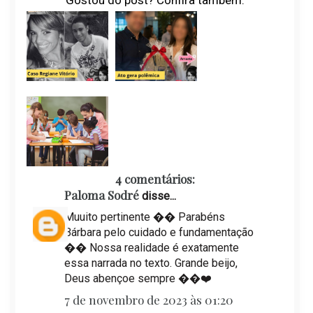
Gostou do post? Confira também:
4 comentários:
Paloma Sodré
disse...
Muuito pertinente �� Parabéns
Bárbara pelo cuidado e fundamentação
�� Nossa realidade é exatamente
essa narrada no texto. Grande beijo,
Deus abençoe sempre ��❤️
7 de novembro de 2023 às 01:20