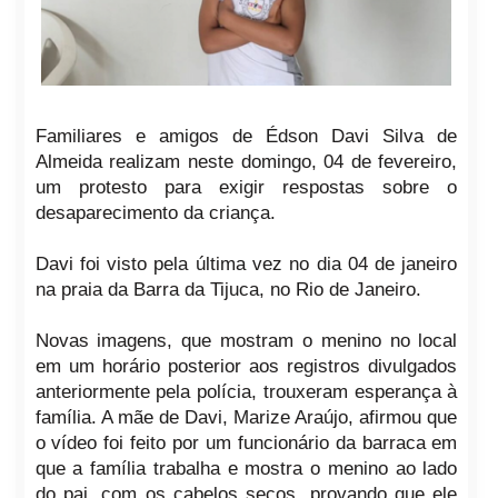
Familiares e amigos de Édson Davi Silva de
Almeida realizam neste domingo, 04 de fevereiro,
um protesto para exigir respostas sobre o
desaparecimento da criança.
Davi foi visto pela última vez no dia 04 de janeiro
na praia da Barra da Tijuca, no Rio de Janeiro.
Novas imagens, que mostram o menino no local
em um horário posterior aos registros divulgados
anteriormente pela polícia, trouxeram esperança à
família. A mãe de Davi, Marize Araújo, afirmou que
o vídeo foi feito por um funcionário da barraca em
que a família trabalha e mostra o menino ao lado
do pai, com os cabelos secos, provando que ele