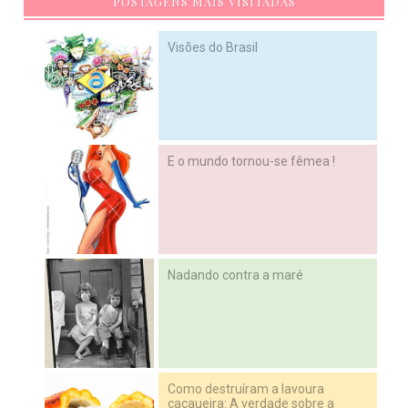
POSTAGENS MAIS VISITADAS
Visões do Brasil
E o mundo tornou-se fêmea !
Nadando contra a maré
Como destruíram a lavoura
cacaueira: A verdade sobre a