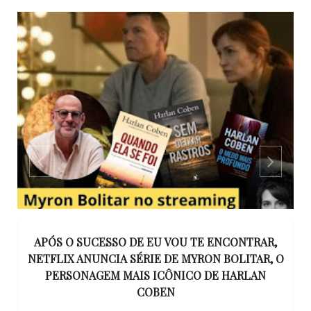
APÓS O SUCESSO DE EU VOU TE ENCONTRAR,
UE
NETFLIX ANUNCIA SÉRIE DE MYRON BOLITAR, O
I
RE
PERSONAGEM MAIS ICÔNICO DE HARLAN
COBEN