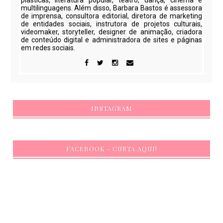
plásticas, literatura popular, teatro, dança, cinema e
multilinguagens. Além disso, Barbara Bastos é assessora
de imprensa, consultora editorial, diretora de marketing
de entidades sociais, instrutora de projetos culturais,
videomaker, storyteller, designer de animação, criadora
de conteúdo digital e administradora de sites e páginas
em redes sociais.
INSTAGRAM
FACEBOOK - CURTA AQUI!