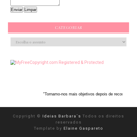
CATEGORIAS
"Tornamo-nos mais objetivos depois de reconhecermos a nossa su
Copyright ©
Ideias Barbara´s
Todos os direitos
reservados
Template by
Elaine Gaspareto