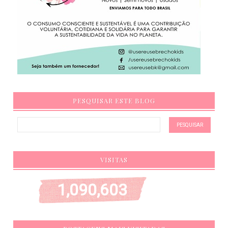
PESQUISAR ESTE BLOG
VISITAS
1,090,603