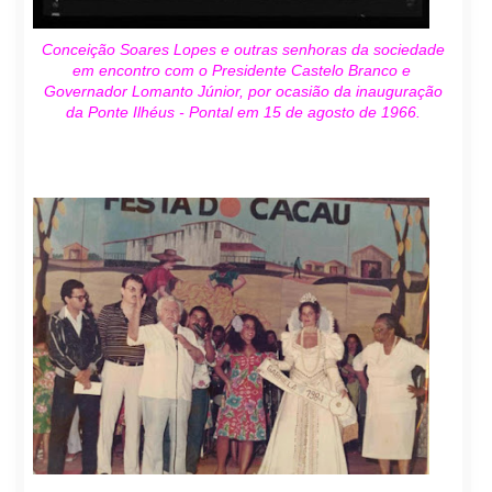
Conceição Soares Lopes e outras senhoras da sociedade
em encontro com o Presidente Castelo Branco e
Governador Lomanto Júnior, por ocasião da inauguração
da Ponte Ilhéus - Pontal em 15 de agosto de 1966.