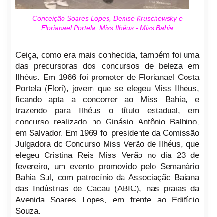
Conceição Soares Lopes, Denise Kruschewsky e
Florianael Portela, Miss Ilhéus - Miss Bahia
Ceiça, como era mais conhecida, também foi uma
das precursoras dos concursos de beleza em
Ilhéus. Em 1966 foi promoter de Florianael Costa
Portela (Flori), jovem que se elegeu Miss Ilhéus,
ficando apta a concorrer ao Miss Bahia, e
trazendo para Ilhéus o título estadual, em
concurso realizado no Ginásio Antônio Balbino,
em Salvador. Em 1969 foi presidente da Comissão
Julgadora do Concurso Miss Verão de Ilhéus, que
elegeu Cristina Reis Miss Verão no dia 23 de
fevereiro, um evento promovido pelo Semanário
Bahia Sul, com patrocínio da Associação Baiana
das Indústrias de Cacau (ABIC), nas praias da
Avenida Soares Lopes, em frente ao Edifício
Souza.