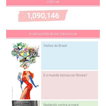
VISITAS
1,090,146
POSTAGENS MAIS VISITADAS
Visões do Brasil
E o mundo tornou-se fêmea !
Nadando contra a maré