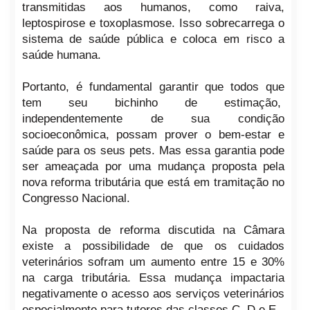
transmitidas aos humanos, como raiva,
leptospirose e toxoplasmose. Isso sobrecarrega o
sistema de saúde pública e coloca em risco a
saúde humana.
Portanto, é fundamental garantir que todos que
tem seu bichinho de estimação,
independentemente de sua condição
socioeconômica, possam prover o bem-estar e
saúde para os seus pets. M
as essa garantia pode
ser ameaçada por uma mudança proposta pela
nova reforma tributária que está em tramitação no
Congresso Nacional.
Na proposta de reforma discutida na Câmara
existe a possibilidade de que os cuidados
veterinários sofram um aumento entre 15 e 30%
na carga tributária. Essa mudança impactaria
negativamente o acesso aos serviços veterinários
especialmente para tutores das classes C, D e E.