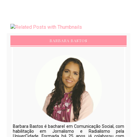
BARBARA BASTOS
Barbara Bastos é bacharel em Comunicação Social, com
habilitação em Jornalismo e Radialismo pela
UniverCidade. Formada há 25 anos, já colaborou com