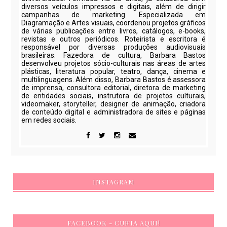
diversos veículos impressos e digitais, além de dirigir
campanhas de marketing. Especializada em
Diagramação e Artes visuais, coordenou projetos gráficos
de várias publicações entre livros, catálogos, e-books,
revistas e outros periódicos. Roteirista e escritora é
responsável por diversas produções audiovisuais
brasileiras. Fazedora de cultura, Barbara Bastos
desenvolveu projetos sócio-culturais nas áreas de artes
plásticas, literatura popular, teatro, dança, cinema e
multilinguagens. Além disso, Barbara Bastos é assessora
de imprensa, consultora editorial, diretora de marketing
de entidades sociais, instrutora de projetos culturais,
videomaker, storyteller, designer de animação, criadora
de conteúdo digital e administradora de sites e páginas
em redes sociais.
INSTAGRAM
FACEBOOK - CURTA AQUI!