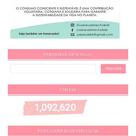
PESQUISAR ESTE BLOG
VISITAS
1,092,620
POSTAGENS MAIS VISITADAS