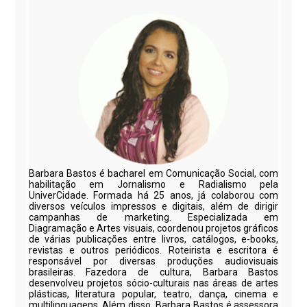
Barbara Bastos é bacharel em Comunicação Social, com
habilitação em Jornalismo e Radialismo pela
UniverCidade. Formada há 25 anos, já colaborou com
diversos veículos impressos e digitais, além de dirigir
campanhas de marketing. Especializada em
Diagramação e Artes visuais, coordenou projetos gráficos
de várias publicações entre livros, catálogos, e-books,
revistas e outros periódicos. Roteirista e escritora é
responsável por diversas produções audiovisuais
brasileiras. Fazedora de cultura, Barbara Bastos
desenvolveu projetos sócio-culturais nas áreas de artes
plásticas, literatura popular, teatro, dança, cinema e
multilinguagens. Além disso, Barbara Bastos é assessora