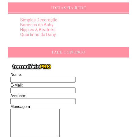
IDEIAS NA REDE
Simples Decoração
Bonecos do Baby
Hippies & Beatniks
Quartinho da Dany
FALE CONOSCO
Nome:
E-Mail:
Assunto:
Mensagem: