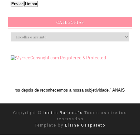
CATEGORIAS
pois de reconhecermos a nossa subjetividade." ANAIS NIN
Copyright ©
Ideias Barbara´s
Todos os direitos
reservados
Template by
Elaine Gaspareto