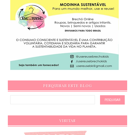
PESQUISAR ESTE BLOG
VISITAS