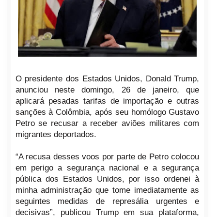
O presidente dos Estados Unidos, Donald Trump,
anunciou neste domingo, 26 de janeiro, que
aplicará pesadas tarifas de importação e outras
sanções à Colômbia, após seu homólogo Gustavo
Petro se recusar a receber aviões militares com
migrantes deportados.
“A recusa desses voos por parte de Petro colocou
em perigo a segurança nacional e a segurança
pública dos Estados Unidos, por isso ordenei à
minha administração que tome imediatamente as
seguintes medidas de represália urgentes e
decisivas”, publicou Trump em sua plataforma,