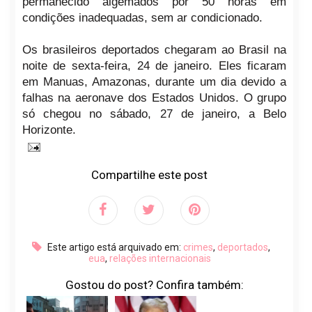
permanecido algemados por 50 horas em
condições inadequadas, sem ar condicionado.
Os brasileiros deportados chegaram ao Brasil na
noite de sexta-feira, 24 de janeiro. Eles ficaram
em Manuas, Amazonas, durante um dia devido a
falhas na aeronave dos Estados Unidos. O grupo
só chegou no sábado, 27 de janeiro, a Belo
Horizonte.
Compartilhe este post
Este artigo está arquivado em:
crimes
,
deportados
,
eua
,
relações internacionais
Gostou do post? Confira também: