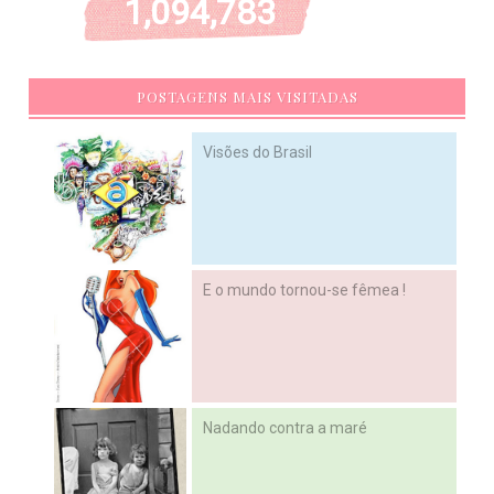
1,094,783
POSTAGENS MAIS VISITADAS
Visões do Brasil
E o mundo tornou-se fêmea !
Nadando contra a maré