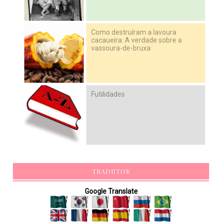
Como destruíram a lavoura
cacaueira: A verdade sobre a
vassoura-de-bruxa
Futilidades
TRADUTOR
Google Translate