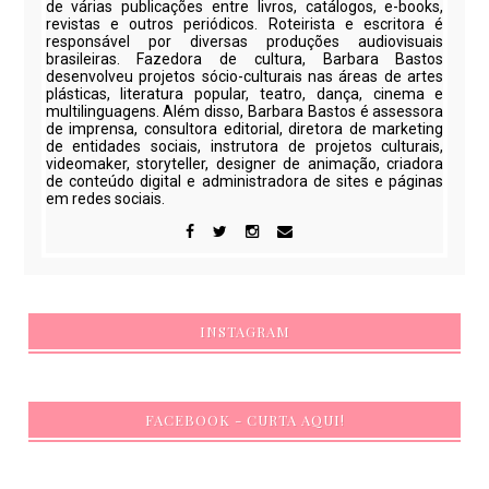
de várias publicações entre livros, catálogos, e-books,
revistas e outros periódicos. Roteirista e escritora é
responsável por diversas produções audiovisuais
brasileiras. Fazedora de cultura, Barbara Bastos
desenvolveu projetos sócio-culturais nas áreas de artes
plásticas, literatura popular, teatro, dança, cinema e
multilinguagens. Além disso, Barbara Bastos é assessora
de imprensa, consultora editorial, diretora de marketing
de entidades sociais, instrutora de projetos culturais,
videomaker, storyteller, designer de animação, criadora
de conteúdo digital e administradora de sites e páginas
em redes sociais.
INSTAGRAM
FACEBOOK - CURTA AQUI!