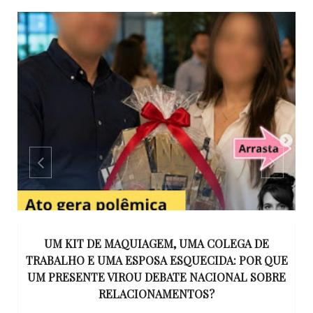
S
UM KIT DE MAQUIAGEM, UMA COLEGA DE
S
TRABALHO E UMA ESPOSA ESQUECIDA: POR QUE
N
UM PRESENTE VIROU DEBATE NACIONAL SOBRE
RELACIONAMENTOS?