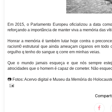
Em 2015, o Parlamento Europeu oficializou a data com
reforçando a importância de manter viva a memória das vít
Honrar a memória é também lutar hoje contra o preconceito
racism0 estrutural que ainda ameaçam ciganos em todo 
orgulho q tenho do sangue q corre em minhas veias.
Que o mundo jamais esqueça e que nós sempre esteja
atrocidades que o homem é capaz de cometer. Não esque
📷 Fotos: Acervo digital e Museu da Memória do Holocaust
Comparti