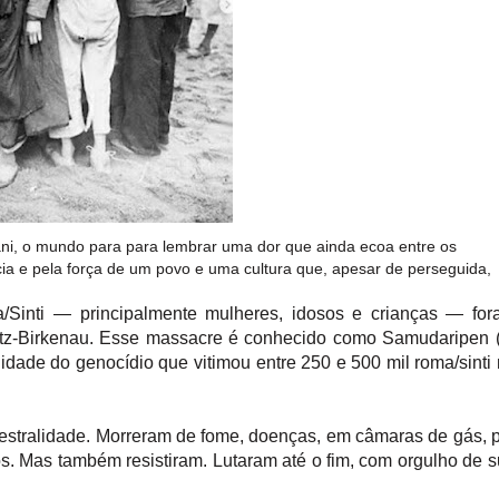
i, o mundo para para lembrar uma dor que ainda ecoa entre os
ia e pela força de um povo e uma cultura que, apesar de perseguida,
Sinti — principalmente mulheres, idosos e crianças — for
z-Birkenau. Esse massacre é conhecido como Samudaripen (
lidade do genocídio que vitimou entre 250 e 500 mil roma/sinti
ncestralidade. Morreram de fome, doenças, em câmaras de gás, 
s. Mas também resistiram. Lutaram até o fim, com orgulho de 