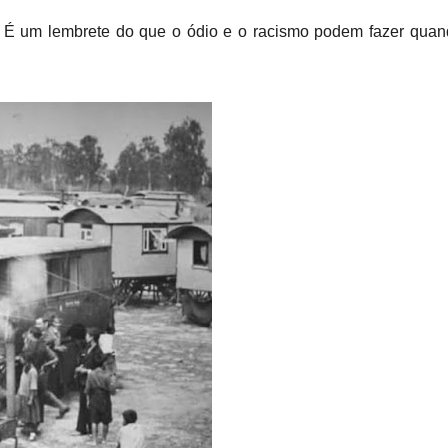
. É um lembrete do que o ódio e o racismo podem fazer qua