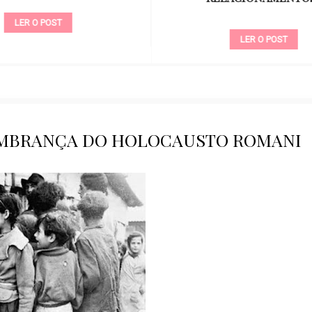
LER O POST
LER O POST
EMBRANÇA DO HOLOCAUSTO ROMANI