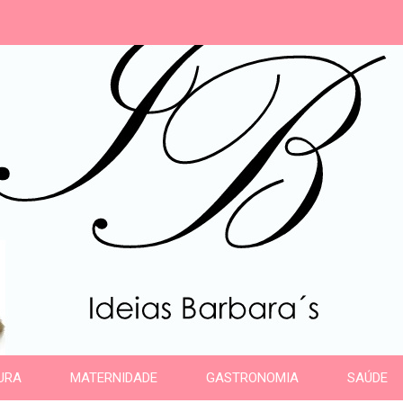
s
URA
MATERNIDADE
GASTRONOMIA
SAÚDE