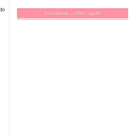
ndo
FACEBOOK - CURTA AQUI!