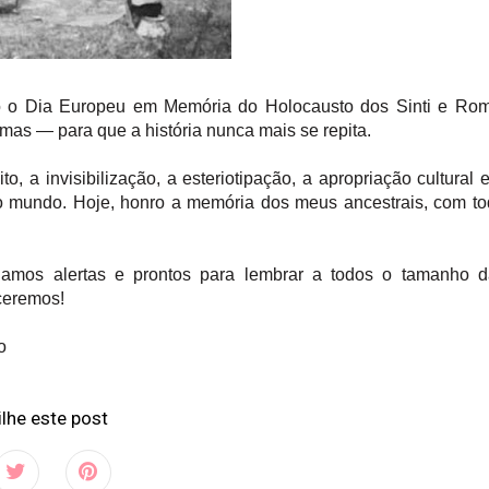
o o Dia Europeu em Memória do Holocausto dos Sinti e Rom
imas — para que a história nunca mais se repita.
, a invisibilização, a esteriotipação, a apropriação cultural 
o mundo. Hoje, honro a memória dos meus ancestrais, com t
mos alertas e prontos para lembrar a todos o tamanho d
ceremos!
o
lhe este post