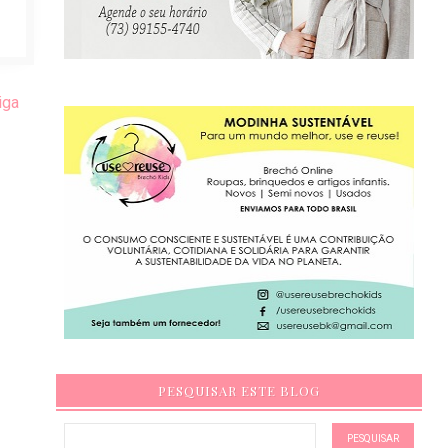
iga
PESQUISAR ESTE BLOG