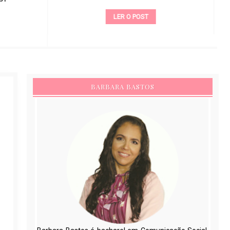
LER O POST
BARBARA BASTOS