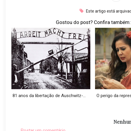
Este artigo está arquiv
Gostou do post? Confira também:
81 anos da libertação de Auschwitz-...
O perigo da repres
Nenhum
Postar um comentário