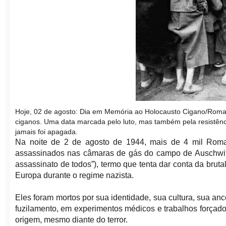
Hoje, 02 de agosto: Dia em Memória ao Holocausto Cigano/Roman
ciganos. Uma data marcada pelo luto, mas também pela resistênc
jamais foi apagada.
Na noite de 2 de agosto de 1944, mais de 4 mil Roma/
assassinados nas câmaras de gás do campo de Auschwit
assassinato de todos”), termo que tenta dar conta da bruta
Europa durante o regime nazista.
Eles foram mortos por sua identidade, sua cultura, sua a
fuzilamento, em experimentos médicos e trabalhos forçado
origem, mesmo diante do terror.