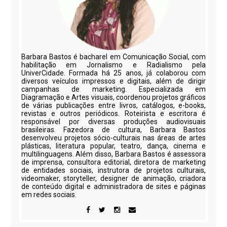
Barbara Bastos é bacharel em Comunicação Social, com
habilitação em Jornalismo e Radialismo pela
UniverCidade. Formada há 25 anos, já colaborou com
diversos veículos impressos e digitais, além de dirigir
campanhas de marketing. Especializada em
Diagramação e Artes visuais, coordenou projetos gráficos
de várias publicações entre livros, catálogos, e-books,
revistas e outros periódicos. Roteirista e escritora é
responsável por diversas produções audiovisuais
brasileiras. Fazedora de cultura, Barbara Bastos
desenvolveu projetos sócio-culturais nas áreas de artes
plásticas, literatura popular, teatro, dança, cinema e
multilinguagens. Além disso, Barbara Bastos é assessora
de imprensa, consultora editorial, diretora de marketing
de entidades sociais, instrutora de projetos culturais,
videomaker, storyteller, designer de animação, criadora
de conteúdo digital e administradora de sites e páginas
em redes sociais.