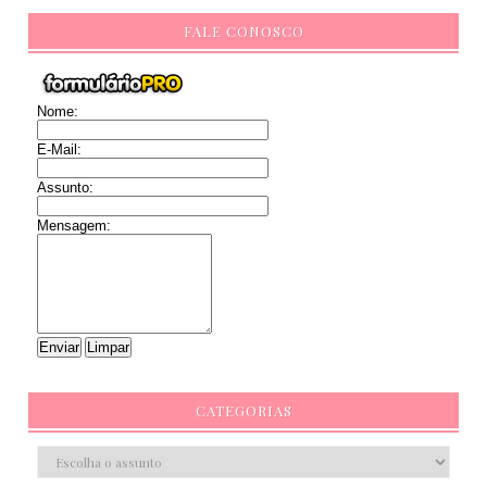
FALE CONOSCO
Nome:
E-Mail:
Assunto:
Mensagem:
CATEGORIAS