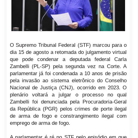
O Supremo Tribunal Federal (STF) marcou para o
dia 15 de agosto a retomada do julgamento virtual
que pode condenar a deputada federal Carla
Zambelli (PL-SP) pela segunda vez na Corte. A
parlamentar já foi condenada a 10 anos de prisão
pela invasão ao sistema eletrônico do Conselho
Nacional de Justiça (CNJ), ocorrido em 2023. O
plenário voltará a julgar o processo no qual
Zambelli foi denunciada pela Procuradoria-Geral
da República (PGR) pelos crimes de porte ilegal
de arma de fogo e constrangimento ilegal com
emprego de arma de fogo.
A parlamentar é ré no STF pelo episódio em que