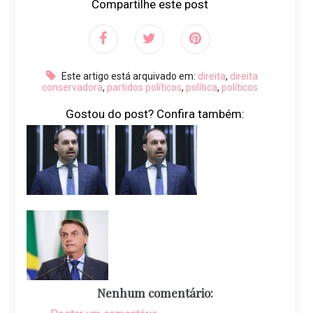
Compartilhe este post
Este artigo está arquivado em:
direita
,
direita
conservadora
,
partidos políticos
,
política
,
políticos
Gostou do post? Confira também:
Nenhum comentário: