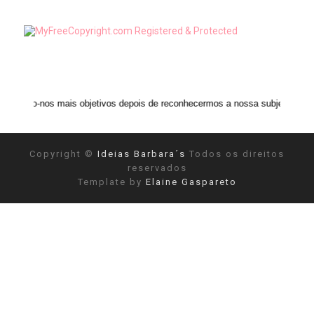
 mais objetivos depois de reconhecermos a nossa subjetividade." ANAIS NI
Copyright ©
Ideias Barbara´s
Todos os direitos
reservados
Template by
Elaine Gaspareto