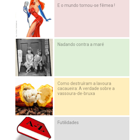
E o mundo tornou-se fêmea !
Nadando contra a maré
Como destruíram a lavoura
cacaueira: A verdade sobre a
vassoura-de-bruxa
Futilidades