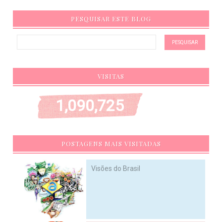
PESQUISAR ESTE BLOG
VISITAS
1,090,725
POSTAGENS MAIS VISITADAS
Visões do Brasil