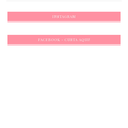
INSTAGRAM
FACEBOOK - CURTA AQUI!