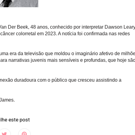
s Van Der Beek, 48 anos, conhecido por interpretar Dawson Lear
câncer colorretal em 2023. A notícia foi confirmada nas redes
ma era da televisão que moldou o imaginário afetivo de milhõ
ra narrativas juvenis mais sensíveis e profundas, que hoje sã
onexão duradoura com o público que cresceu assistindo a
 James.
lhe este post