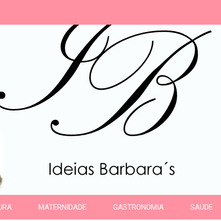
s
URA
MATERNIDADE
GASTRONOMIA
SAÚDE