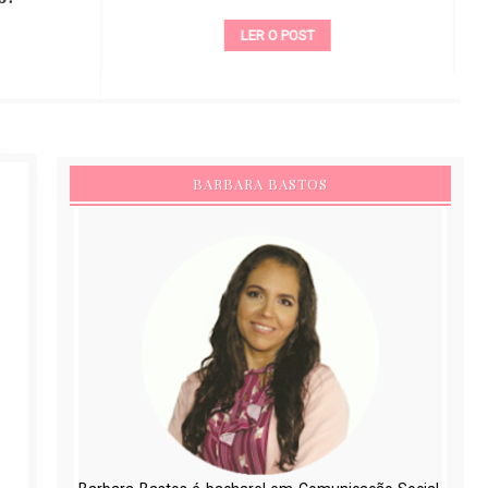
LER O POST
BARBARA BASTOS