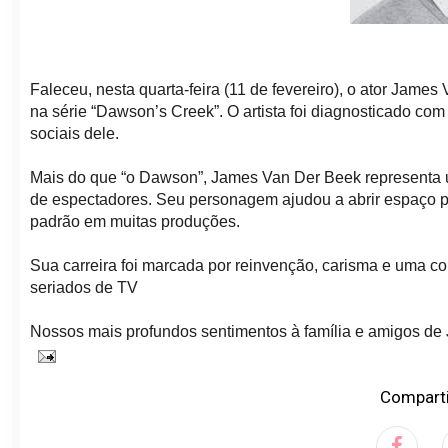
Faleceu, nesta quarta-feira (11 de fevereiro), o ator Jame
na série “Dawson’s Creek”. O artista foi diagnosticado com 
sociais dele.
Mais do que “o Dawson”, James Van Der Beek representa u
de espectadores. Seu personagem ajudou a abrir espaço pa
padrão em muitas produções.
Sua carreira foi marcada por reinvenção, carisma e uma c
seriados de TV
Nossos mais profundos sentimentos à família e amigos de
Comparti