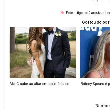
Este artigo está arquivado 
Gostou do pos
Mel C sobe ao altar em cerimônia em...
Britney Spears é p
Nenhum