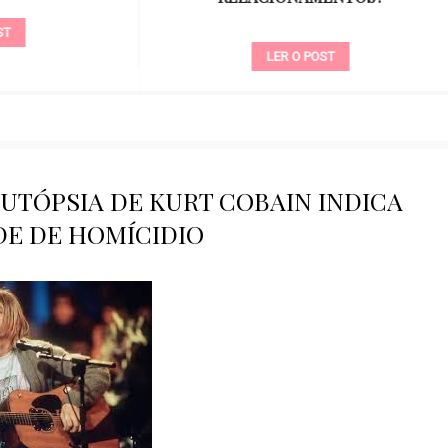
LER O POST
LER O POST
UTÓPSIA DE KURT COBAIN INDICA
DE DE HOMÍCIDIO