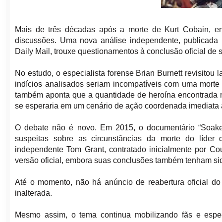
Mais de três décadas após a morte de Kurt Cobain, em
discussões. Uma nova análise independente, publicada n
Daily Mail, trouxe questionamentos à conclusão oficial de 
No estudo, o especialista forense Brian Burnett revisitou
indícios analisados seriam incompatíveis com uma morte 
também aponta que a quantidade de heroína encontrada n
se esperaria em um cenário de ação coordenada imediata
O debate não é novo. Em 2015, o documentário “Soaked i
suspeitas sobre as circunstâncias da morte do líder 
independente Tom Grant, contratado inicialmente por Co
versão oficial, embora suas conclusões também tenham sido
Até o momento, não há anúncio de reabertura oficial do
inalterada.
Mesmo assim, o tema continua mobilizando fãs e espec