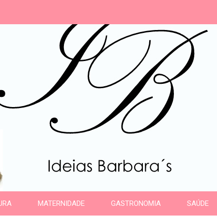
s
URA
MATERNIDADE
GASTRONOMIA
SAÚDE