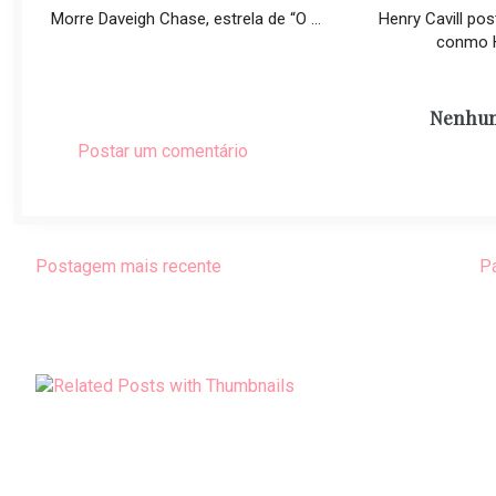
Morre Daveigh Chase, estrela de “O ...
Henry Cavill pos
conmo H
Nenhum
Postar um comentário
Postagem mais recente
Pá