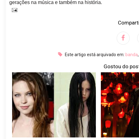
gerações na música e também na história.
Comparti
Este artigo está arquivado em:
banda
Gostou do pos