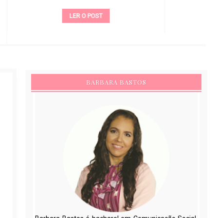
LER O POST
BARBARA BASTOS