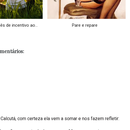
s de incentivo ao...
Pare e repare
omentários:
Calcutá, com certeza ela vem a somar e nos fazem refletir: