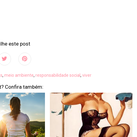
lhe este post
as
,
meio ambiente
,
responsabilidade social
,
viver
t? Confira também: