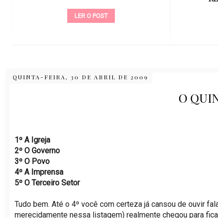
LER O POST
QUINTA-FEIRA, 30 DE ABRIL DE 2009
O QUI
1º A Igreja
2º O Governo
3º O Povo
4º A Imprensa
5º O Terceiro Setor
Tudo bem. Até o 4º você com certeza já cansou de ouvir fala
merecidamente nessa listagem) realmente chegou para ficar