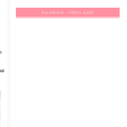
FACEBOOK - CURTA AQUI!
o
ial