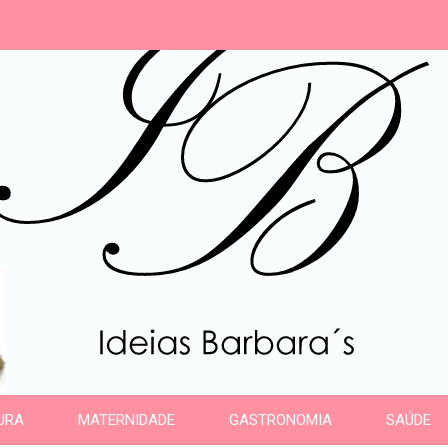
s
URA
MATERNIDADE
GASTRONOMIA
SAÚDE