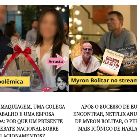
E MAQUIAGEM, UMA COLEGA
APÓS O SUCESSO DE EU
ABALHO E UMA ESPOSA
ENCONTRAR, NETFLIX ANU
A: POR QUE UM PRESENTE
DE MYRON BOLITAR, O P
DEBATE NACIONAL SOBRE
MAIS ICÔNICO DE HARL
ELACIONAMENTOS?