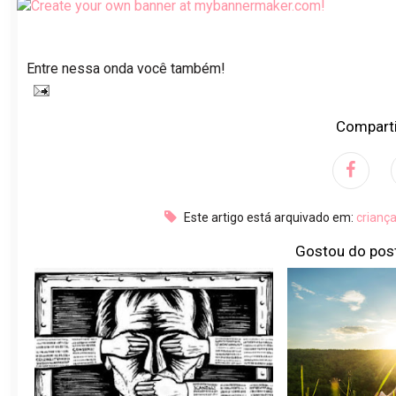
Entre nessa onda você também!
Comparti
Este artigo está arquivado em:
crianç
Gostou do pos