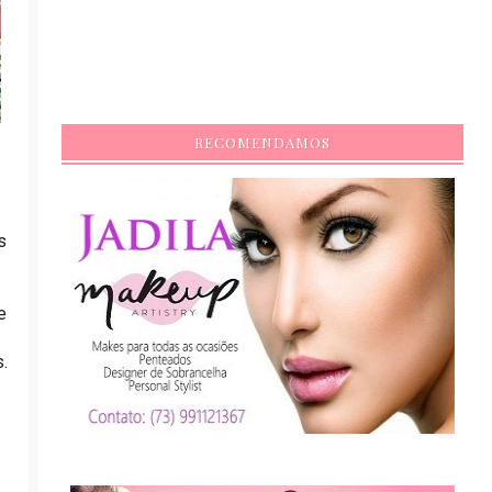
RECOMENDAMOS
s
e
.