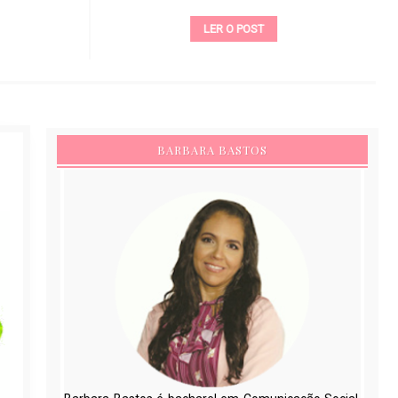
LER O POST
BARBARA BASTOS