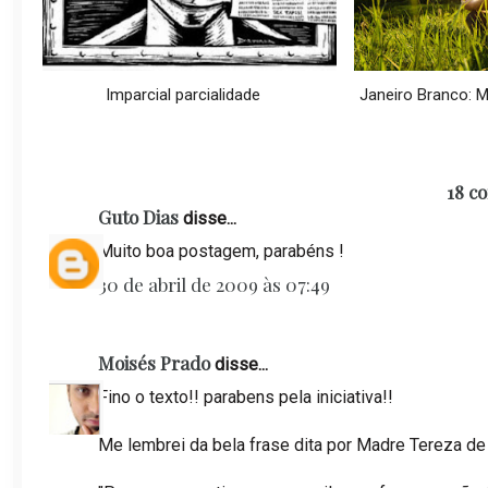
Imparcial parcialidade
Janeiro Branco: Mê
18 c
Guto Dias
disse...
Muito boa postagem, parabéns !
30 de abril de 2009 às 07:49
Moisés Prado
disse...
Fino o texto!! parabens pela iniciativa!!
Me lembrei da bela frase dita por Madre Tereza de 