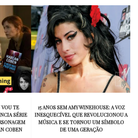
 VOU TE
15 ANOS SEM AMY WINEHOUSE: A VOZ
NCIA SÉRIE
INESQUECÍVEL QUE REVOLUCIONOU A
ERSONAGEM
MÚSICA E SE TORNOU UM SÍMBOLO
AN COBEN
DE UMA GERAÇÃO