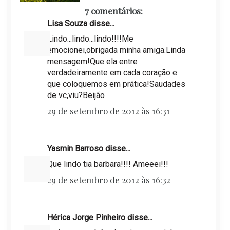
7 comentários:
Lisa Souza disse...
Lindo...lindo...lindo!!!!Me
emocionei,obrigada minha amiga.Linda
mensagem!Que ela entre
verdadeiramente em cada coração e
que coloquemos em prática!Saudades
de vc,viu?Beijão
29 de setembro de 2012 às 16:31
Yasmin Barroso disse...
Que lindo tia barbara!!!! Ameeei!!!
29 de setembro de 2012 às 16:32
Hérica Jorge Pinheiro disse...