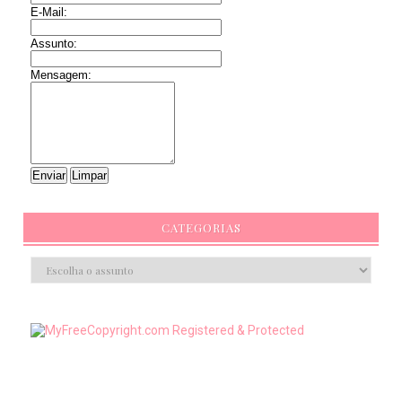
E-Mail:
Assunto:
Mensagem:
CATEGORIAS