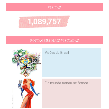
VISITAS
1,089,757
POSTAGENS MAIS VISITADAS
Visões do Brasil
E o mundo tornou-se fêmea !