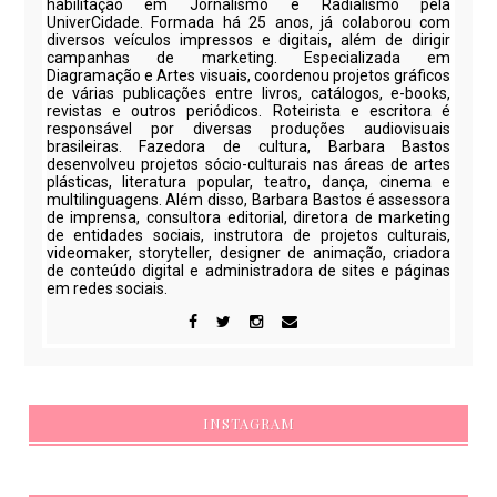
habilitação em Jornalismo e Radialismo pela
UniverCidade. Formada há 25 anos, já colaborou com
diversos veículos impressos e digitais, além de dirigir
campanhas de marketing. Especializada em
Diagramação e Artes visuais, coordenou projetos gráficos
de várias publicações entre livros, catálogos, e-books,
revistas e outros periódicos. Roteirista e escritora é
responsável por diversas produções audiovisuais
brasileiras. Fazedora de cultura, Barbara Bastos
desenvolveu projetos sócio-culturais nas áreas de artes
plásticas, literatura popular, teatro, dança, cinema e
multilinguagens. Além disso, Barbara Bastos é assessora
de imprensa, consultora editorial, diretora de marketing
de entidades sociais, instrutora de projetos culturais,
videomaker, storyteller, designer de animação, criadora
de conteúdo digital e administradora de sites e páginas
em redes sociais.
INSTAGRAM