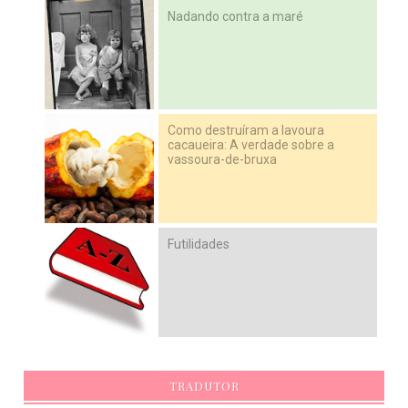
Nadando contra a maré
Como destruíram a lavoura
cacaueira: A verdade sobre a
vassoura-de-bruxa
Futilidades
TRADUTOR