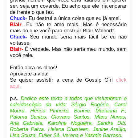
ser, seja um covarde. Eu acho que ele iria encarar
de frente o que fez.
Chuck-
Eu destruí a única coisa que eu já amei.
Blair-
Eu não te amo mais. Mas é necessário
mais do que você para destruir Blair Waldorff.
Chuck-
Seu mundo seria mais fácil se eu não
voltasse.
Blair-
É verdade. Mas não seria meu mundo, sem
você nele.
Então abra os olhos!
Aproveite a vida!
Se quiser assistir a cena de Gossip Girl
click
aqui.
p.s.
Dedico este texto a todos que vislumbram o
caleidoscópio da vida: Sérgio Rogério, Carol
Moura, Hérica Pinheiro, Bonnie, Marianna F.,
Paloma Santos, Giovano Santos, Manu Nunes,
Ana Gabriela, Karoline Nogueira, Sandra Dib,
Roberta Paiva, Helena Chasteen, Janine Araújo,
Lisa Souza, Euller Sá, Verena e Yasmin Barroso.