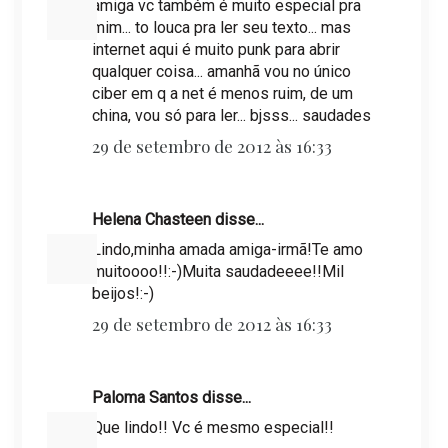
amiga vc também é muito especial pra
mim... to louca pra ler seu texto... mas
internet aqui é muito punk para abrir
qualquer coisa... amanhã vou no único
ciber em q a net é menos ruim, de um
china, vou só para ler... bjsss... saudades
29 de setembro de 2012 às 16:33
Helena Chasteen disse...
Lindo,minha amada amiga-irmã!Te amo
muitoooo!!:-)Muita saudadeeee!!Mil
beijos!:-)
29 de setembro de 2012 às 16:33
Paloma Santos disse...
Que lindo!! Vc é mesmo especial!!