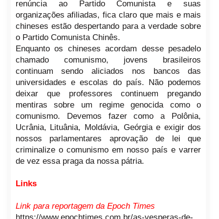
renúncia ao Partido Comunista e suas
organizações afiliadas, fica claro que mais e mais
chineses estão despertando para a verdade sobre
o Partido Comunista Chinês.
Enquanto os chineses acordam desse pesadelo
chamado comunismo, jovens brasileiros
continuam sendo aliciados nos bancos das
universidades e escolas do país. Não podemos
deixar que professores continuem pregando
mentiras sobre um regime genocida como o
comunismo. Devemos fazer como a Polônia,
Ucrânia, Lituânia, Moldávia, Geórgia e exigir dos
nossos parlamentares aprovação de lei que
criminalize o comunismo em nosso país e varrer
de vez essa praga da nossa pátria.
Links
Link para reportagem da Epoch Times
https://www.epochtimes.com.br/as-vesperas-de-