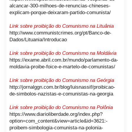
alcancar-300-milhoes-de-renuncias-chineses-
explicam-porque-deixaram-partido-comunista/
Link sobre proibição do Comunismo na Lituânia
http://www.communistcrimes.org/pt/Banco-de-
Dados/Lituania/Introducao
Link sobre proibição do Comunismo na Moldávia
https://exame.abril.com.br/mundo/parlamento-da-
moldavia-proibe-foice-e-martelo-de-comunistas/
Link sobre proibição do Comunismo na Geórgia
http://jornalggn.com.br/blog/luisnassif/proibicao-
de-simbolos-nazistas-e-comunistas-na-georgia
Link sobre proibição do Comunismo na Polônia
https://www.diarioliberdade.org/index.php?
option=com_content&view=article&id=3621:-
proibem-simbologia-comunista-na-polonia-