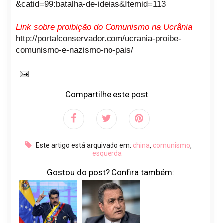
&catid=99:batalha-de-ideias&Itemid=113
Link sobre proibição do Comunismo na Ucrânia
http://portalconservador.com/ucrania-proibe-
comunismo-e-nazismo-no-pais/
Compartilhe este post
Este artigo está arquivado em:
china
,
comunismo
,
esquerda
Gostou do post? Confira também: