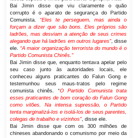
Bai Jimin disse que viu claramente o quão
corrupto é o aparato de segurança do Partido
Comunista.
“Eles te perseguem, mas ainda o
forçam a dizer que são bons. Eles próprios são
ladrões, mas desviam a atenção de seus crimes
alegando que há ladrões em outros lugares”
, disse
ele.
“A maior organização terrorista do mundo é o
Partido Comunista Chinês.”
Bai Jimin disse que, enquanto tentava apelar pelo
seu caso junto às autoridades locais, ele
conheceu alguns praticantes do Falun Gong e
testemunhou seus maus-tratos pelo regime
comunista chinês. “
O Partido Comunista trata
esses praticantes de bom coração do Falun Gong
como vilões. Na intensa supressão, o Partido
tenta marginalizá-los e isolá-los de seus parentes,
colegas de trabalho e vizinhos”
, disse ele.
Bai Jimin disse que com os 300 milhões de
chineses abandonando o comunismo por meio da