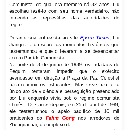
Comunista, do qual era membro há 32 anos. Liu
escolheu fazê-lo com seu nome verdadeiro, não
temendo as represálias das autoridades do
regime.
Durante sua entrevista ao site
Epoch Times
, Liu
Jianguo falou sobre os momentos históricos que
testemunhou e que o levaram a se desencantar
com o Partido Comunista.
Na noite de 3 de junho de 1989, os cidadãos de
Pequim tentaram impedir que o exército
avançasse em direção à Praça da Paz Celestial
para reprimir os estudantes. Mas esse não foi o
único ato de violência e perseguição presenciado
por Liu enquanto vivia sob o regime comunista
chinês. Dez anos depois, em 25 de abril de 1999,
ele testemunhou o apelo pacífico de 10 mil
praticantes do
Falun Gong
nos arredores de
Zhongnanhai, o complexo da