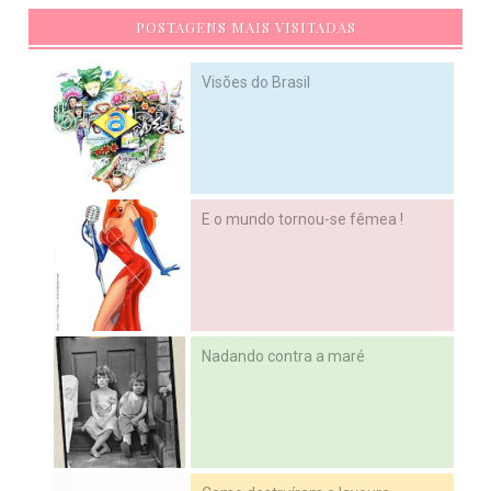
POSTAGENS MAIS VISITADAS
Visões do Brasil
E o mundo tornou-se fêmea !
Nadando contra a maré