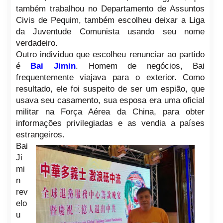
também trabalhou no Departamento de Assuntos
Civis de Pequim, também escolheu deixar a Liga
da Juventude Comunista usando seu nome
verdadeiro.
Outro indivíduo que escolheu renunciar ao partido
é
Bai Jimin
. Homem de negócios, Bai
frequentemente viajava para o exterior. Como
resultado, ele foi suspeito de ser um espião, que
usava seu casamento, sua esposa era uma oficial
militar na Força Aérea da China, para obter
informações privilegiadas e as vendia a países
estrangeiros.
Bai
Ji
mi
n
rev
elo
u