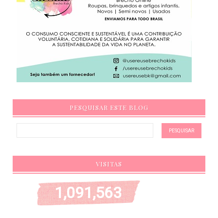
PESQUISAR ESTE BLOG
VISITAS
1,091,563