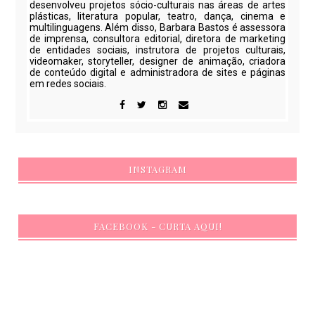
desenvolveu projetos sócio-culturais nas áreas de artes
plásticas, literatura popular, teatro, dança, cinema e
multilinguagens. Além disso, Barbara Bastos é assessora
de imprensa, consultora editorial, diretora de marketing
de entidades sociais, instrutora de projetos culturais,
videomaker, storyteller, designer de animação, criadora
de conteúdo digital e administradora de sites e páginas
em redes sociais.
INSTAGRAM
FACEBOOK - CURTA AQUI!