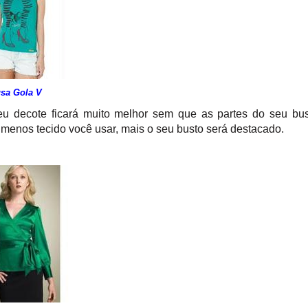
usa Gola V
eu decote ficará muito melhor sem que as partes do seu bu
 menos tecido você usar, mais o seu busto será destacado.