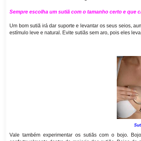
Sempre escolha um sutiã com o tamanho certo e que c
Um bom sutiã irá dar suporte e levantar os seus seios, 
estímulo leve e natural. Evite sutiãs sem aro, pois eles l
Sut
Vale também experimentar os sutiãs com o bojo. Boj