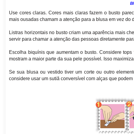
B
Use cores claras. Cores mais claras fazem o busto pare
mais ousadas chamam a atenção para a blusa em vez do 
Listras horizontais no busto criam uma aparência mais ch
servir para chamar a atenção das pessoas diretamente par
Escolha biquínis que aumentam o busto. Considere tops 
mostram a maior parte da sua pele possível. Isso maximiza
Se sua blusa ou vestido tiver um corte ou outro element
considere usar um sutiã conversível com alças que podem 