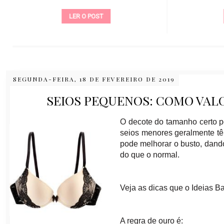
LER O POST
SEGUNDA-FEIRA, 18 DE FEVEREIRO DE 2019
SEIOS PEQUENOS: COMO VAL
O decote do tamanho certo p
seios menores geralmente tê
pode melhorar o busto, dand
do que o normal.
Veja as dicas que o Ideias B
A regra de ouro é: