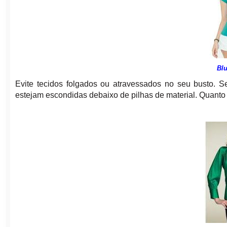
Bl
Evite tecidos folgados ou atravessados no seu busto. S
estejam escondidas debaixo de pilhas de material. Quanto