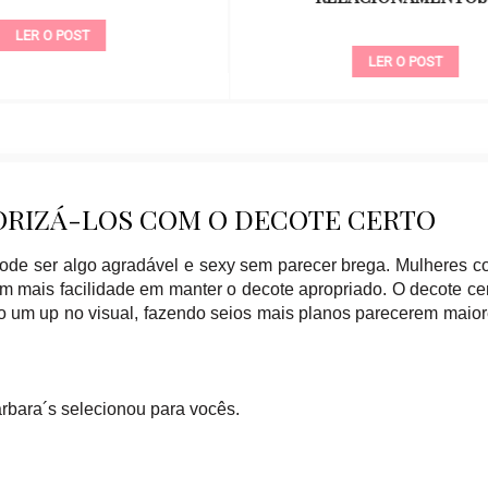
LER O POST
LER O POST
ORIZÁ-LOS COM O DECOTE CERTO
ode ser algo agradável e sexy sem parecer brega. Mulheres 
m mais facilidade em manter o decote apropriado. O decote ce
o um up no visual, fazendo seios mais planos parecerem maio
arbara´s selecionou para vocês.