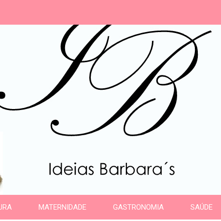
s
URA
MATERNIDADE
GASTRONOMIA
SAÚDE