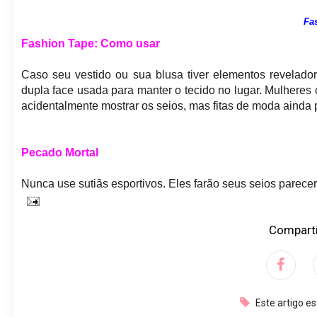
Fa
Fashion Tape: Como usar
Caso seu vestido ou sua blusa tiver elementos revelado
dupla face usada para manter o tecido no lugar. Mulher
acidentalmente mostrar os seios, mas fitas de moda ainda 
Pecado Mortal
Nunca use sutiãs esportivos. Eles farão seus seios parec
Comparti
Este artigo e