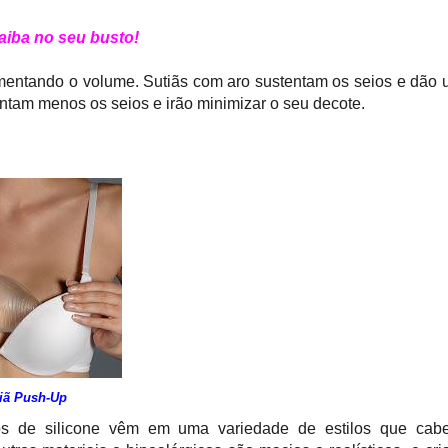
aiba no seu busto!
aumentando o volume. Sutiãs com aro sustentam os seios e dão
evantam menos os seios e irão minimizar o seu decote.
iã Push-Up
os de silicone vêm em uma variedade de estilos que cab