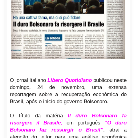
O jornal italiano
Libero Quotidiano
publicou neste
domingo, 24 de novembro, uma extensa
reportagem sobre a recuperação econômica do
Brasil, após o inicio do governo Bolsonaro.
O título da matéria
Il duro Bolsonaro fa
risorgere il Brasile,
em português
“O duro
Bolsonaro faz ressurgir o Brasil”
, atrai a
atenção do leitor para uma análise econômica