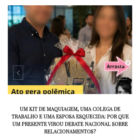
S
UM KIT DE MAQUIAGEM, UMA COLEGA DE
S
TRABALHO E UMA ESPOSA ESQUECIDA: POR QUE
N
UM PRESENTE VIROU DEBATE NACIONAL SOBRE
RELACIONAMENTOS?