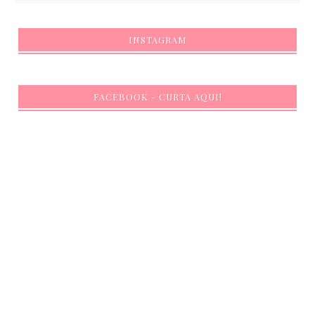
INSTAGRAM
FACEBOOK - CURTA AQUI!