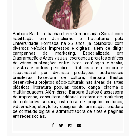
Barbara Bastos é bacharel em Comunicação Social, com
habilitação em Jornalismo e Radialismo pela
UniverCidade. Formada há 25 anos, já colaborou com
diversos veículos impressos e digitais, além de dirigir
campanhas de marketing. Especializada em
Diagramação e Artes visuais, coordenou projetos gráficos
de várias publicações entre livros, catálogos, e-books,
revistas e outros periódicos. Roteirista e escritora é
responsável por diversas produções audiovisuais
brasileiras. Fazedora de cultura, Barbara Bastos
desenvolveu projetos sócio-culturais nas áreas de artes
plásticas, literatura popular, teatro, dança, cinema e
multilinguagens. Além disso, Barbara Bastos é assessora
de imprensa, consultora editorial, diretora de marketing
de entidades sociais, instrutora de projetos culturais,
videomaker, storyteller, designer de animação, criadora
de conteúdo digital e administradora de sites e páginas
em redes sociais.