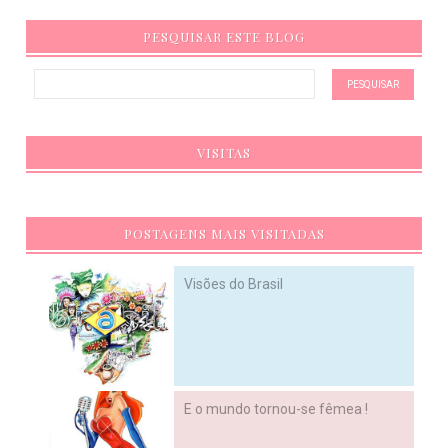
PESQUISAR ESTE BLOG
VISITAS
POSTAGENS MAIS VISITADAS
Visões do Brasil
E o mundo tornou-se fêmea !