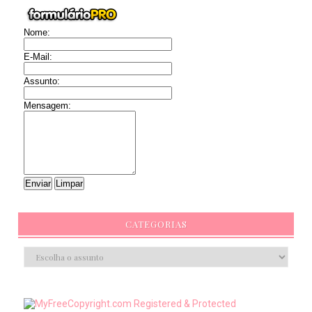
Nome:
E-Mail:
Assunto:
Mensagem:
CATEGORIAS