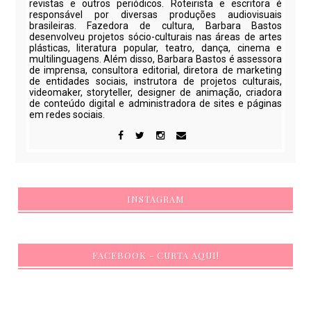
revistas e outros periódicos. Roteirista e escritora é
responsável por diversas produções audiovisuais
brasileiras. Fazedora de cultura, Barbara Bastos
desenvolveu projetos sócio-culturais nas áreas de artes
plásticas, literatura popular, teatro, dança, cinema e
multilinguagens. Além disso, Barbara Bastos é assessora
de imprensa, consultora editorial, diretora de marketing
de entidades sociais, instrutora de projetos culturais,
videomaker, storyteller, designer de animação, criadora
de conteúdo digital e administradora de sites e páginas
em redes sociais.
INSTAGRAM
FACEBOOK - CURTA AQUI!