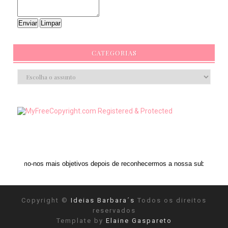
CATEGORIAS
 mais objetivos depois de reconhecermos a nossa subjetividade." ANAIS NI
Copyright ©
Ideias Barbara´s
Todos os direitos
reservados
Template by
Elaine Gaspareto