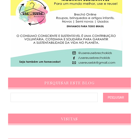
PESQUISAR ESTE BLOG
VISITAS