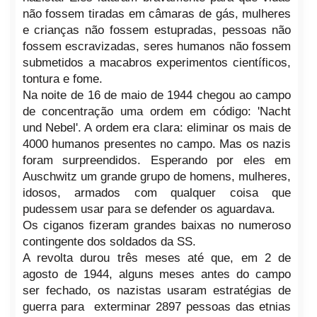
não fossem tiradas em câmaras de gás, mulheres
e crianças não fossem estupradas, pessoas não
fossem escravizadas, seres humanos não fossem
submetidos a macabros experimentos científicos,
tontura e fome.
Na noite de 16 de maio de 1944 chegou ao campo
de concentração uma ordem em código: 'Nacht
und Nebel'. A ordem era clara: eliminar os mais de
4000 humanos presentes no campo. Mas os nazis
foram surpreendidos. Esperando por eles em
Auschwitz um grande grupo de homens, mulheres,
idosos, armados com qualquer coisa que
pudessem usar para se defender os aguardava.
Os ciganos fizeram grandes baixas no numeroso
contingente dos soldados da SS.
A revolta durou três meses até que, em 2 de
agosto de 1944, alguns meses antes do campo
ser fechado, os nazistas usaram estratégias de
guerra para exterminar 2897 pessoas das etnias