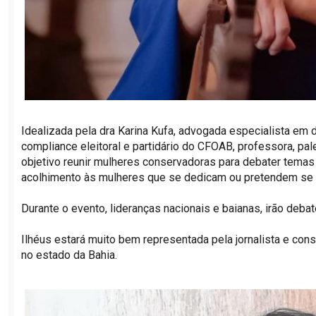
Idealizada pela dra Karina Kufa, advogada especialista em di
compliance eleitoral e partidário do CFOAB, professora, pal
objetivo reunir mulheres conservadoras para debater temas 
acolhimento às mulheres que se dedicam ou pretendem se de
Durante o evento, lideranças nacionais e baianas, irão debat
Ilhéus estará muito bem representada pela jornalista e cons
no estado da Bahia.