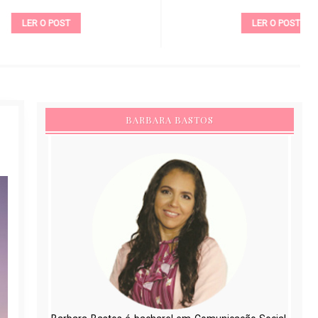
LER O POST
BARBARA BASTOS