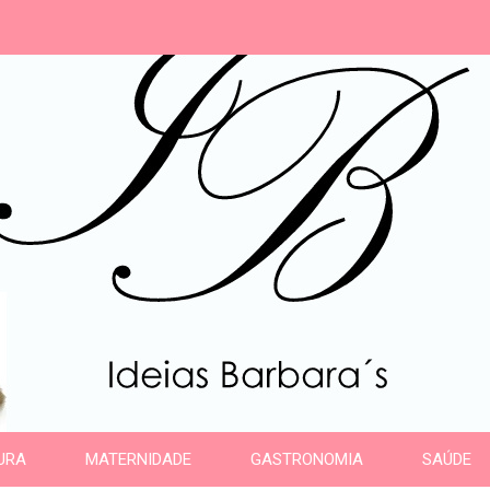
s
URA
MATERNIDADE
GASTRONOMIA
SAÚDE