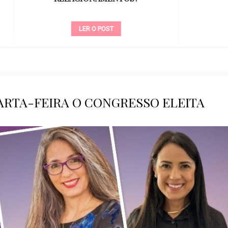
LER O POST
LER O POST
ARTA-FEIRA O CONGRESSO ELEITA