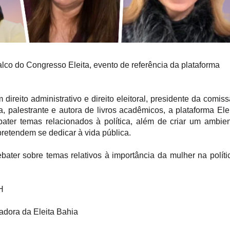
alco do Congresso Eleita, evento de referência da plataforma
direito administrativo e direito eleitoral, presidente da comis
, palestrante e autora de livros acadêmicos, a plataforma Ele
bater temas relacionados à política, além de criar um ambie
retendem se dedicar à vida pública.
bater sobre temas relativos à importância da mulher na políti
H
nadora da Eleita Bahia