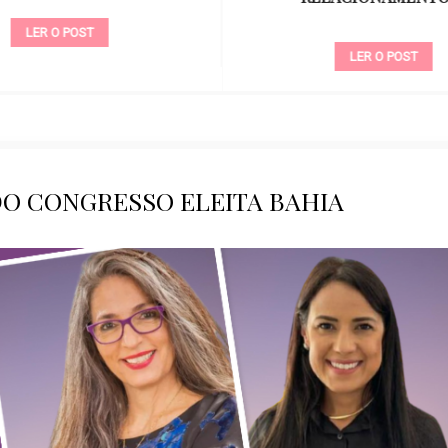
LER O POST
LER O POST
DO CONGRESSO ELEITA BAHIA