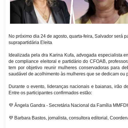
No próximo dia 24 de agosto, quarta-feira, Salvador será p
.
suprapartidária Eleita
Idealizada pela dra Karina Kufa, advogada especialista em 
de compliance eleitoral e partidário do CFOAB, professora
tem por objetivo reunir mulheres conservadoras para de
saudável de acolhimento às mulheres que se dedicam ou p
Durante o evento, lideranças nacionais e baianas, irão de
Entre os participantes confirmados estão:
💜 Ângela Gandra - Secretária Nacional da Família MMFD
💜 Barbara Bastos, jornalista, consultora editorial, Coorde