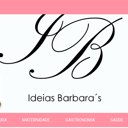
s
URA
MATERNIDADE
GASTRONOMIA
SAÚDE