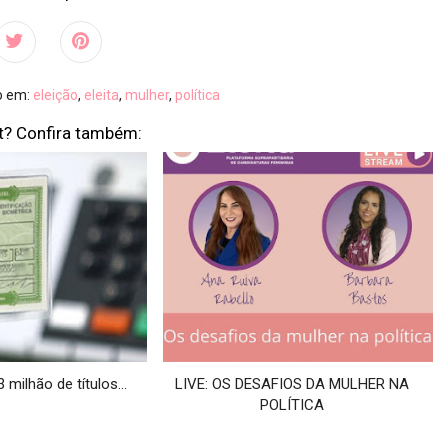
do em:
eleição
,
eleita
,
mulher
,
política
t? Confira também:
milhão de títulos...
LIVE: OS DESAFIOS DA MULHER NA
POLÍTICA