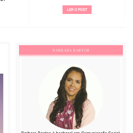
LER O POST
BARBARA BASTOS