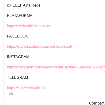
👉 ELEITA na Rede
PLATAFORMA
https://eleitaoficial.com.br/
FACEBOOK
https://www.facebook.com/eleita.oficial/
INSTAGRAM
https://instagram.com/eleita.oficial?igshid=YmMyMTA2M2
TELEGRAM
https://t.me/eleitaoficial
Comparti