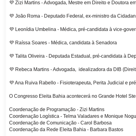
💜 Zizi Martins - Advogada, Mestre em Direito e Doutora 
💜 João Roma - Deputado Federal, ex-ministro da Cidadan
💜 Leonídia Umbelina - Médica, pré-candidata à vice-gove
💜 Raíssa Soares - Médica, candidata à Senadora
💜 Talita Oliveira - Deputada Estadual, pré-candidata à D
💜 Rebeca Martins - Advogada, idealizadora da DIB (Dire
💜 Ana Ruiva Rabello - Fisioterapeuta, Perita Judicial e p
O Congresso Eleita Bahia acontecerá no Grande Hotel Stela
Coordenação de Programação - Zizi Martins
Coordenação Logística - Telma Valadares e Monique Nogu
Coordenação de Comunicação - Carol Barbosa
Coordenação da Rede Eleita Bahia - Barbara Bastos