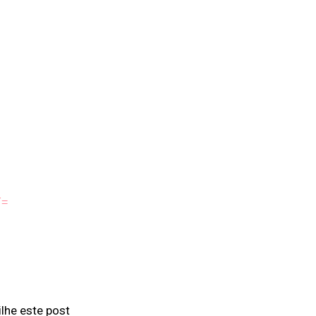
Y=
lhe este post