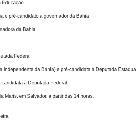
em Educação
ia e pré-candidato a governador da Bahia
rnadora da Bahia
eputada Federal
ita Independente da Bahia) e pré-candidata à Deputada Estadu
ré-candidata à Deputada Federal.
 Maris, em Salvador, a partir das 14 horas.
eira