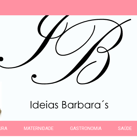
s
URA
MATERNIDADE
GASTRONOMIA
SAÚDE