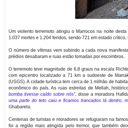
Um violento terremoto atingiu o Marrocos na noite desta
1.037 mortes e 1.204 feridos, sendo 721 em estado crítico,
O número de vítimas vem subindo a cada nova manifesta
prédios desabaram e ruas estão tomadas por escombros.
O terremoto teve magnitude de 6,8 graus na escala Richt
com epicentro localizado a 71 km a sudoeste de Marra
(USGS). A cidade turística tem cerca de 1 milhão de habit
econômico do país. As ruas estreitas de Mellah, históric
bomba tivesse caído sobre nós”
, disse a moradora Hafi
uma parte do teto caiu e ficamos trancados lá dentro,
Ghabarela.
Centenas de turistas e moradores se refugiaram na famos
foi a região mais atingida pelo tremor, que também dei