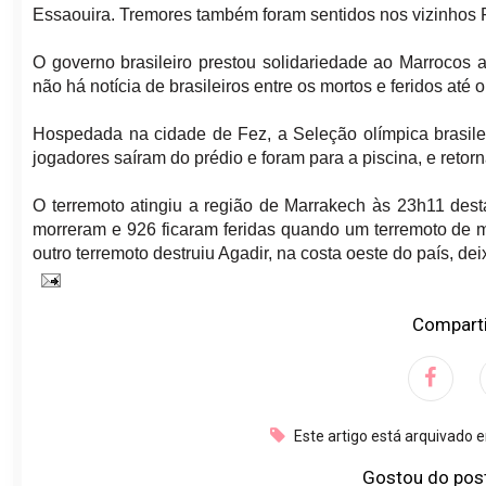
Essaouira. Tremores também foram sentidos nos vizinhos P
O governo brasileiro prestou solidariedade ao Marrocos 
não há notícia de brasileiros entre os mortos e feridos até
Hospedada na cidade de Fez, a Seleção olímpica brasile
jogadores saíram do prédio e foram para a piscina, e reto
O terremoto atingiu a região de Marrakech às 23h11 des
morreram e 926 ficaram feridas quando um terremoto de m
outro terremoto destruiu Agadir, na costa oeste do país, d
Comparti
Este artigo está arquivado 
Gostou do pos