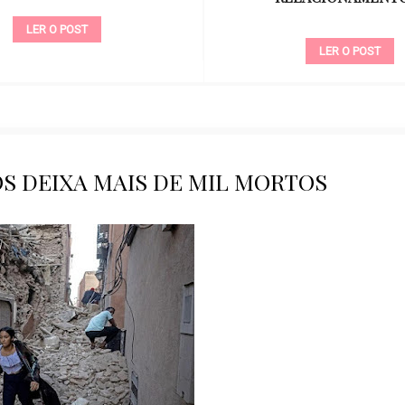
LER O POST
LER O POST
 DEIXA MAIS DE MIL MORTOS