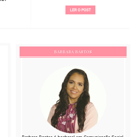
LER O POST
BARBARA BASTOS