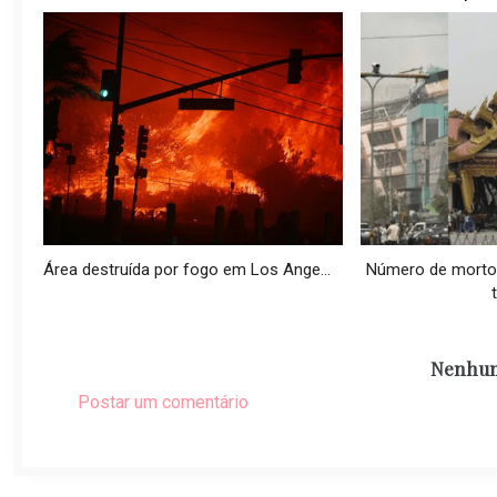
Área destruída por fogo em Los Ange...
Número de morto
t
Nenhum
Postar um comentário