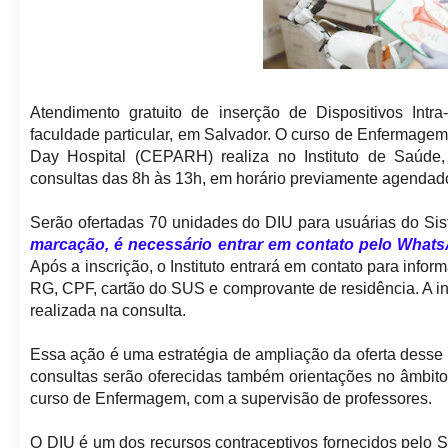
Atendimento gratuito de inserção de Dispositivos Intr
faculdade particular, em Salvador. O curso de Enfermage
Day Hospital (CEPARH) realiza no Instituto de Saúde, 
consultas das 8h às 13h, em horário previamente agendad
Serão ofertadas 70 unidades do DIU para usuárias do Si
marcação, é necessário entrar em contato pelo WhatsA
Após a inscrição, o Instituto entrará em contato para info
RG, CPF, cartão do SUS e comprovante de residência. A ins
realizada na consulta.
Essa ação é uma estratégia de ampliação da oferta desse
consultas serão oferecidas também orientações no âmbito
curso de Enfermagem, com a supervisão de professores.
O DIU é um dos recursos contraceptivos fornecidos pelo