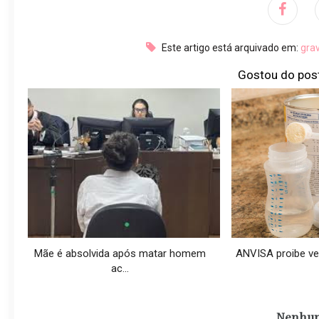
Este artigo está arquivado em:
gra
Gostou do pos
Mãe é absolvida após matar homem
ANVISA proibe vend
ac...
Nenhum