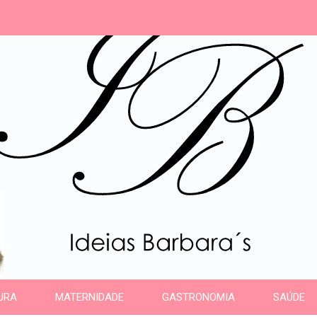
s
URA
MATERNIDADE
GASTRONOMIA
SAÚDE