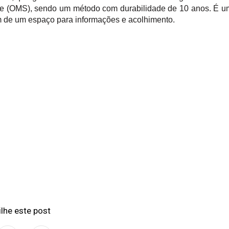
e (OMS), sendo um método com durabilidade de 10 anos. É 
m de um espaço para informações e acolhimento.
lhe este post