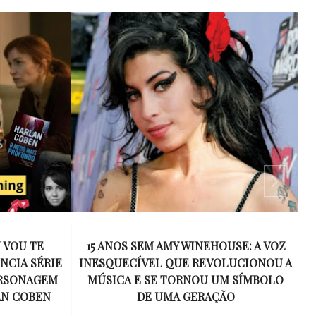
 VOU TE
15 ANOS SEM AMY WINEHOUSE: A VOZ
NCIA SÉRIE
INESQUECÍVEL QUE REVOLUCIONOU A
ERSONAGEM
MÚSICA E SE TORNOU UM SÍMBOLO
AN COBEN
DE UMA GERAÇÃO