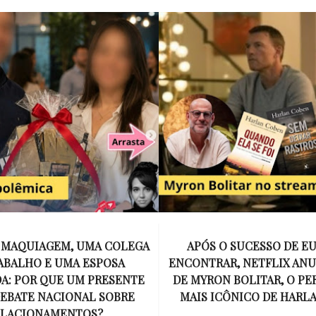
E MAQUIAGEM, UMA COLEGA
APÓS O SUCESSO DE EU
ABALHO E UMA ESPOSA
ENCONTRAR, NETFLIX ANU
A: POR QUE UM PRESENTE
DE MYRON BOLITAR, O P
DEBATE NACIONAL SOBRE
MAIS ICÔNICO DE HARL
ELACIONAMENTOS?