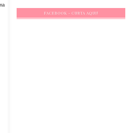
uma
FACEBOOK - CURTA AQUI!