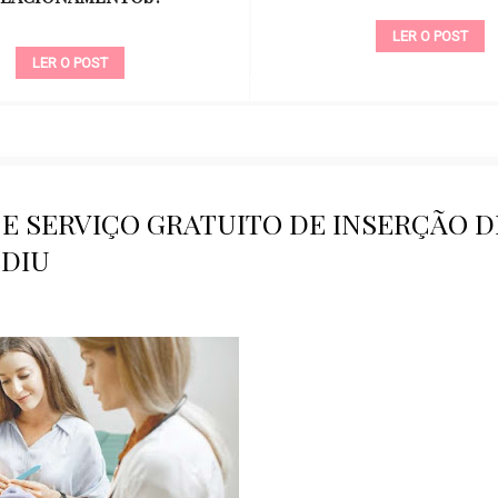
LER O POST
LER O POST
E SERVIÇO GRATUITO DE INSERÇÃO D
DIU