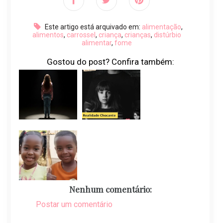
Este artigo está arquivado em:
alimentação
,
alimentos
,
carrossel
,
criança
,
crianças
,
distúrbio
alimentar
,
fome
Gostou do post? Confira também:
Nenhum comentário:
Postar um comentário