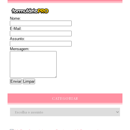
Nome:
E-Mail:
Assunto:
Mensagem:
CATEGORIAS