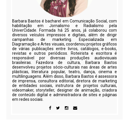
Barbara Bastos é bacharel em Comunicação Social, com
habilitação em Jornalismo e Radialismo pela
UniverCidade. Formada há 25 anos, já colaborou com
diversos veículos impressos e digitais, além de dirigir
campanhas de marketing. Especializada em
Diagramação e Artes visuais, coordenou projetos gráficos
de várias publicações entre livros, catálogos, e-books,
revistas e outros periódicos. Roteirista e escritora é
responsável por diversas produções audiovisuais
brasileiras. Fazedora de cultura, Barbara Bastos
desenvolveu projetos sócio-culturais nas áreas de artes
plásticas, literatura popular, teatro, dança, cinema e
multilinguagens. Além disso, Barbara Bastos é assessora
de imprensa, consultora editorial, diretora de marketing
de entidades sociais, instrutora de projetos culturais,
videomaker, storyteller, designer de animação, criadora
de conteúdo digital e administradora de sites e páginas
em redes sociais.