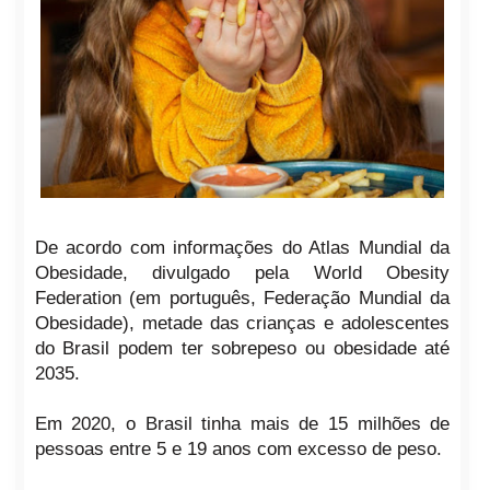
De acordo com informações do Atlas Mundial da
Obesidade, divulgado pela World Obesity
Federation (em português, Federação Mundial da
Obesidade), metade das crianças e adolescentes
do Brasil podem ter sobrepeso ou obesidade até
2035.
Em 2020, o Brasil tinha mais de 15 milhões de
pessoas entre 5 e 19 anos com excesso de peso.