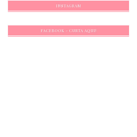
INSTAGRAM
FACEBOOK - CURTA AQUI!