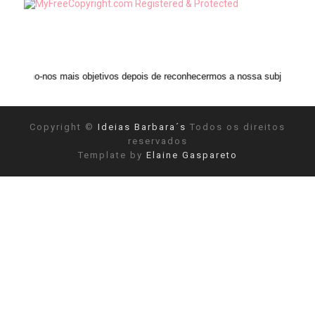
mais objetivos depois de reconhecermos a nossa subjetividade." ANAIS NIN
Copyright ©
Ideias Barbara´s
Todos os direitos
reservados
Template by
Elaine Gaspareto