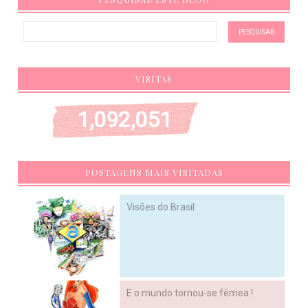
VISITAS
1,092,051
POSTAGENS MAIS VISITADAS
Visões do Brasil
E o mundo tornou-se fêmea !