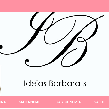
s
URA
MATERNIDADE
GASTRONOMIA
SAÚDE