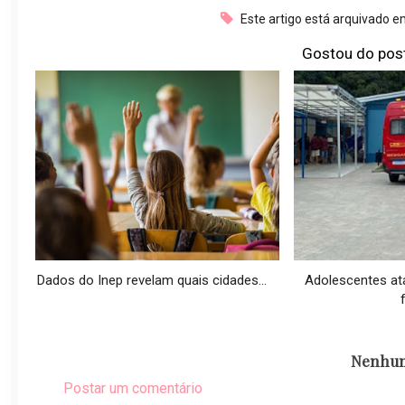
Este artigo está arquivado e
Gostou do pos
Dados do Inep revelam quais cidades...
Adolescentes at
f
Nenhum
Postar um comentário