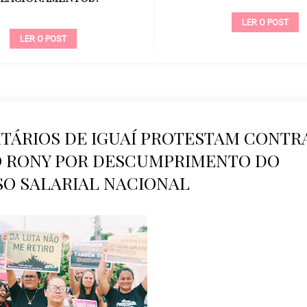
LER O POST
LER O POST
TÁRIOS DE IGUAÍ PROTESTAM CONTR
O RONY POR DESCUMPRIMENTO DO
SO SALARIAL NACIONAL