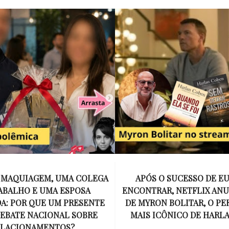
E MAQUIAGEM, UMA COLEGA
APÓS O SUCESSO DE EU
ABALHO E UMA ESPOSA
ENCONTRAR, NETFLIX ANU
A: POR QUE UM PRESENTE
DE MYRON BOLITAR, O P
DEBATE NACIONAL SOBRE
MAIS ICÔNICO DE HARL
ELACIONAMENTOS?