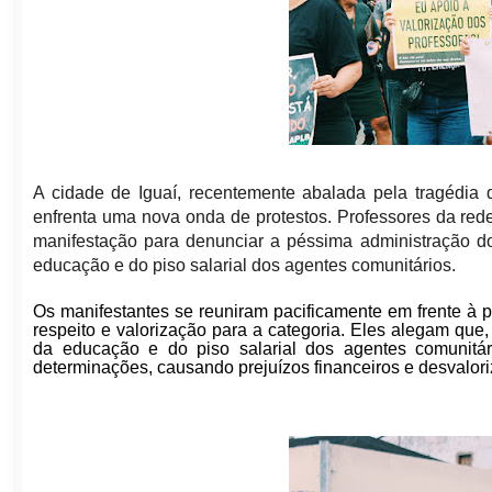
A cidade de Iguaí, recentemente abalada pela tragédia d
enfrenta uma nova onda de protestos. Professores da re
manifestação para denunciar a péssima administração do
educação e do piso salarial dos agentes comunitários.
Os manifestantes se reuniram pacificamente em frente à 
respeito e valorização para a categoria. Eles alegam qu
da educação e do piso salarial dos agentes comunitári
determinações, causando prejuízos financeiros e desvalori