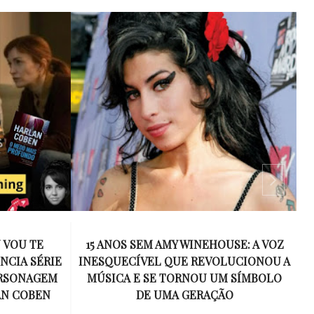
 VOU TE
15 ANOS SEM AMY WINEHOUSE: A VOZ
NCIA SÉRIE
INESQUECÍVEL QUE REVOLUCIONOU A
ERSONAGEM
MÚSICA E SE TORNOU UM SÍMBOLO
AN COBEN
DE UMA GERAÇÃO