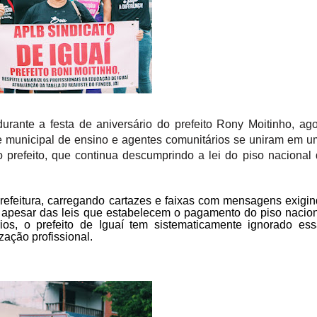
urante a festa de aniversário do prefeito Rony Moitinho, ag
de municipal de ensino e agentes comunitários se uniram em 
 prefeito, que continua descumprindo a lei do piso nacional
prefeitura, carregando cartazes e faixas com mensagens exigi
e, apesar das leis que estabelecem o pagamento do piso nacio
os, o prefeito de Iguaí tem sistematicamente ignorado es
zação profissional.