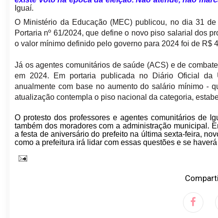
Iguaí.
O Ministério da Educação (MEC) publicou, no dia 31 de 
Portaria nº 61/2024, que define o novo piso salarial dos 
o valor mínimo definido pelo governo para 2024 foi de R$ 
Já os agentes comunitários de saúde (ACS) e de combat
em 2024. Em portaria publicada no Diário Oficial da 
anualmente com base no aumento do salário mínimo - q
atualização contempla o piso nacional da categoria, estab
O protesto dos professores e agentes comunitários de Ig
também dos moradores com a administração municipal. En
a festa de aniversário do prefeito na última sexta-feira, no
como a prefeitura irá lidar com essas questões e se haver
Comparti