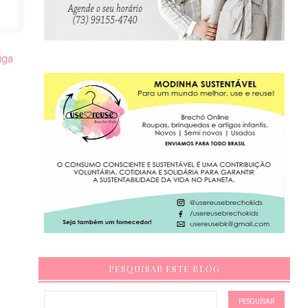
iga
PESQUISAR ESTE BLOG