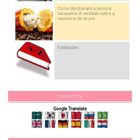
Como destruíram a lavoura
cacaueira: A verdade sobre a
vassoura-de-bruxa
Futilidades
TRADUTOR
Google Translate