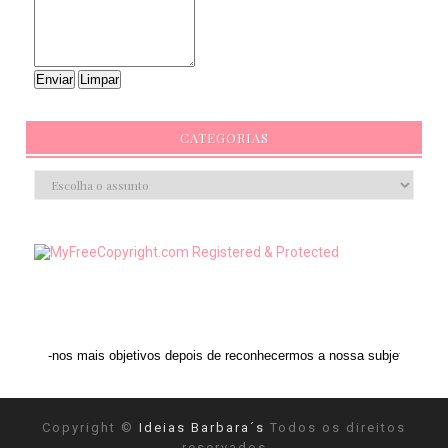
CATEGORIAS
ais objetivos depois de reconhecermos a nossa subjetividade." ANAIS NIN
Copyright ©
Ideias Barbara´s
Todos os direitos
reservados