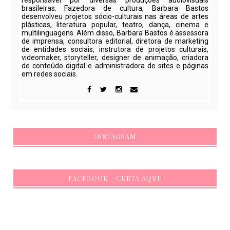
responsável por diversas produções audiovisuais
brasileiras. Fazedora de cultura, Barbara Bastos
desenvolveu projetos sócio-culturais nas áreas de artes
plásticas, literatura popular, teatro, dança, cinema e
multilinguagens. Além disso, Barbara Bastos é assessora
de imprensa, consultora editorial, diretora de marketing
de entidades sociais, instrutora de projetos culturais,
videomaker, storyteller, designer de animação, criadora
de conteúdo digital e administradora de sites e páginas
em redes sociais.
INSTAGRAM
FACEBOOK - CURTA AQUI!