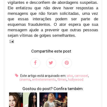
vigilantes e desconfiem de abordagens suspeitas.
Ele enfatizou que não deve haver respostas a
mensagens que não foram solicitadas, uma vez
que essas interações podem ser parte de
esquemas fraudulentos. O ator espera que sua
mensagem ajude a prevenir que outras pessoas
sejam vítimas de golpes semelhantes.
Compartilhe este post
Este artigo está arquivado em:
ator
,
carrossel
,
cinema
,
entretenimento
,
filmes
,
hollywood
Gostou do post? Confira também: