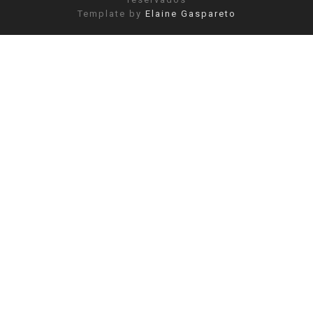
Template by
Elaine Gaspareto