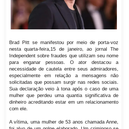
Brad Pitt se manifestou por meio de porta-voz
nesta quarta-feira,15 de janeiro, ao jornal The
Independent sobre fraudes que utilizam seu nome
para enganar pessoas. O ator destacou a
necessidade de cautela entre seus admiradores,
especialmente em relação a mensagens não
solicitadas que possam surgir nas redes sociais.
Sua declaração veio à tona após o caso de uma
mulher que perdeu uma quantia significativa de
dinheiro acreditando estar em um relacionamento
com ele.
A vítima, uma mulher de 53 anos chamada Anne,
foi alvo de um golpe elaborado. Um criminoso se