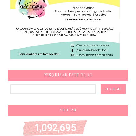
PESQUISAR ESTE BLOG
VISITAS
1,092,695