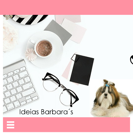
Ideias Barbara´
Nome da aba