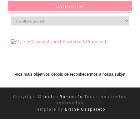
CATEGORIAS
is objetivos depois de reconhecermos a nossa subjetividade." ANAIS NIN
Copyright ©
Ideias Barbara´s
Todos os direitos
reservados
Template by
Elaine Gaspareto