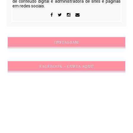
de conteúdo digital e administradora de sites e páginas
em redes sociais.
INSTAGRAM
FACEBOOK - CURTA AQUI!