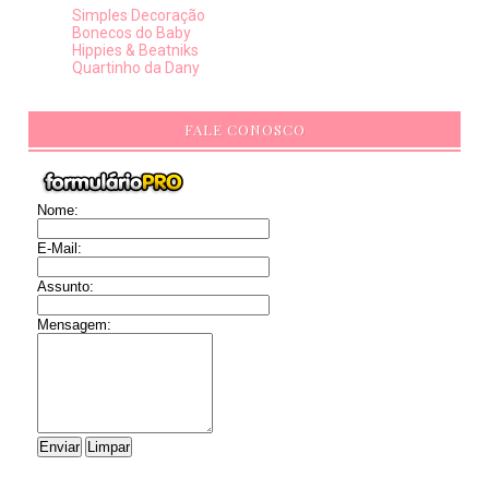
Simples Decoração
Bonecos do Baby
Hippies & Beatniks
Quartinho da Dany
FALE CONOSCO
Nome:
E-Mail:
Assunto:
Mensagem: