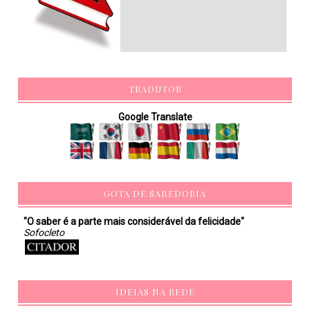
TRADUTOR
Google Translate
GOTA DE SABEDORIA
"O saber é a parte mais considerável da felicidade"
Sofocleto
IDEIAS NA REDE