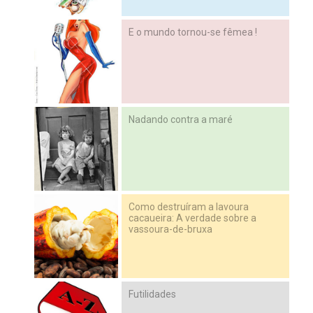
E o mundo tornou-se fêmea !
Nadando contra a maré
Como destruíram a lavoura
cacaueira: A verdade sobre a
vassoura-de-bruxa
Futilidades