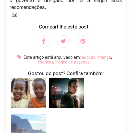
o governo é obrigado por lei a seguir suas
recomendações.
Compartilhe este post
Este artigo está arquivado em:
adoção
,
criança
,
crianças
,
tráfico de pessoas
Gostou do post? Confira também: