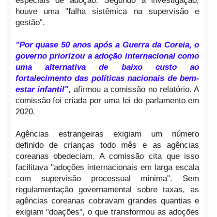
especiais de adoção. Segundo a investigação,
houve uma "falha sistêmica na supervisão e
gestão".
"Por quase 50 anos após a Guerra da Coreia, o
governo priorizou a adoção internacional como
uma alternativa de baixo custo ao
fortalecimento das políticas nacionais de bem-
estar infantil"
, afirmou a comissão no relatório. A
comissão foi criada por uma lei do parlamento em
2020.
Agências estrangeiras exigiam um número
definido de crianças todo mês e as agências
coreanas obedeciam. A comissão cita que isso
facilitava "adoções internacionais em larga escala
com supervisão processual mínima". Sem
regulamentação governamental sobre taxas, as
agências coreanas cobravam grandes quantias e
exigiam "doações", o que transformou as adoções