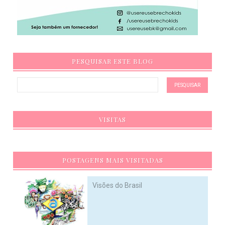
PESQUISAR ESTE BLOG
VISITAS
POSTAGENS MAIS VISITADAS
Visões do Brasil