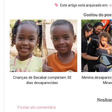
Este artigo está arquivado em:
d
Gostou do pos
Crianças de Bacabal completam 30
Menina desaparec
dias desaparecidas
Minas
Nenhum
Postar um comentário