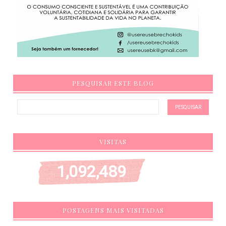
PESQUISAR ESTE BLOG
VISITAS
1,092,489
POSTAGENS MAIS VISITADAS