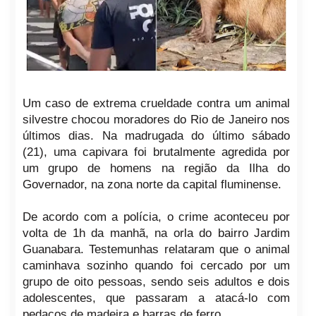
Um caso de extrema crueldade contra um animal
silvestre chocou moradores do Rio de Janeiro nos
últimos dias. Na madrugada do último sábado
(21), uma capivara foi brutalmente agredida por
um grupo de homens na região da Ilha do
Governador, na zona norte da capital fluminense.
De acordo com a polícia, o crime aconteceu por
volta de 1h da manhã, na orla do bairro Jardim
Guanabara. Testemunhas relataram que o animal
caminhava sozinho quando foi cercado por um
grupo de oito pessoas, sendo seis adultos e dois
adolescentes, que passaram a atacá-lo com
pedaços de madeira e barras de ferro.