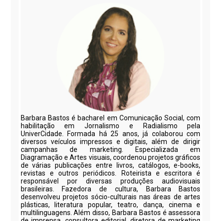
Barbara Bastos é bacharel em Comunicação Social, com
habilitação em Jornalismo e Radialismo pela
UniverCidade. Formada há 25 anos, já colaborou com
diversos veículos impressos e digitais, além de dirigir
campanhas de marketing. Especializada em
Diagramação e Artes visuais, coordenou projetos gráficos
de várias publicações entre livros, catálogos, e-books,
revistas e outros periódicos. Roteirista e escritora é
responsável por diversas produções audiovisuais
brasileiras. Fazedora de cultura, Barbara Bastos
desenvolveu projetos sócio-culturais nas áreas de artes
plásticas, literatura popular, teatro, dança, cinema e
multilinguagens. Além disso, Barbara Bastos é assessora
de imprensa, consultora editorial, diretora de marketing