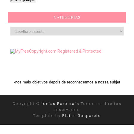
CATEGORIAS
is objetivos depois de reconhecermos a nossa subjetividade." ANAIS NIN
Copyright ©
Ideias Barbara´s
Todos os direitos
reservados
Template by
Elaine Gaspareto