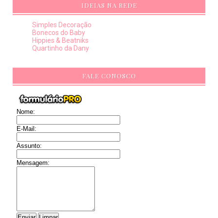
IDEIAS NA REDE
Simples Decoração
Bonecos do Baby
Hippies & Beatniks
Quartinho da Dany
FALE CONOSCO
Nome:
E-Mail:
Assunto:
Mensagem: